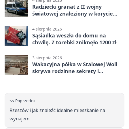
4 sierpnia 2026
Radziecki granat z II wojny
światowej znaleziony w korycie
rzeki
4 sierpnia 2026
Sąsiadka weszła do domu na
chwilę. Z torebki zniknęło 1200 zł
3 sierpnia 2026
Wakacyjna półka w Stalowej Woli
skrywa rodzinne sekrety i
kryminalne tropy
<< Poprzedni
Rzeszów i jak znaleźć idealne mieszkanie na
wynajem