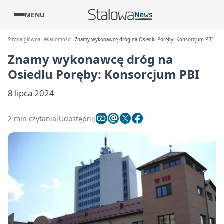
MENU
Strona główna
Wiadomości
Znamy wykonawcę dróg na Osiedlu Poręby: Konsorcjum PBI
Znamy wykonawcę dróg na
Osiedlu Poręby: Konsorcjum PBI
8 lipca 2024
2 min czytania
Udostępnij