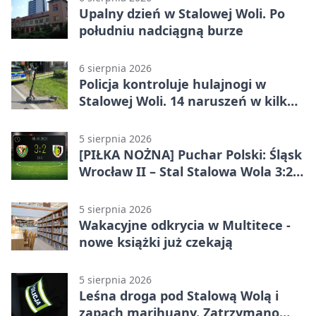
Upalny dzień w Stalowej Woli. Po
południu nadciągną burze
6 sierpnia 2026
Policja kontroluje hulajnogi w
Stalowej Woli. 14 naruszeń w kilka
dni
5 sierpnia 2026
[PIŁKA NOŻNA] Puchar Polski: Śląsk
Wrocław II – Stal Stalowa Wola 3:2
po emocjonującej końcówce
5 sierpnia 2026
Wakacyjne odkrycia w Multitece -
nowe książki już czekają
5 sierpnia 2026
Leśna droga pod Stalową Wolą i
zapach marihuany. Zatrzymano