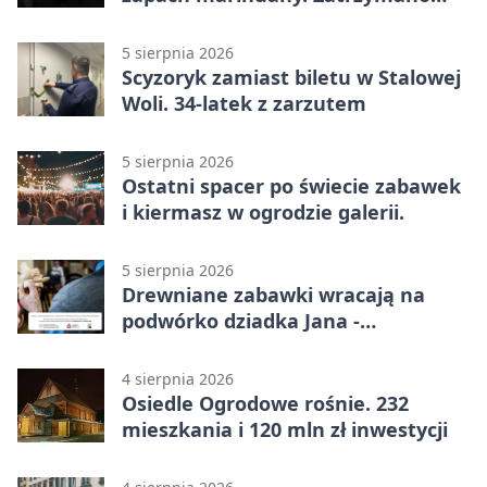
braci
5 sierpnia 2026
Scyzoryk zamiast biletu w Stalowej
Woli. 34-latek z zarzutem
5 sierpnia 2026
Ostatni spacer po świecie zabawek
i kiermasz w ogrodzie galerii.
5 sierpnia 2026
Drewniane zabawki wracają na
podwórko dziadka Jana -
Lasowiacka tradycja ożywa
4 sierpnia 2026
Osiedle Ogrodowe rośnie. 232
mieszkania i 120 mln zł inwestycji