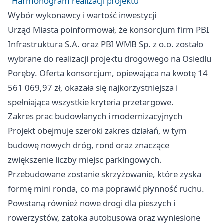
Harmonogram realizacji projektu
Wybór wykonawcy i wartość inwestycji
Urząd Miasta poinformował, że konsorcjum firm PBI
Infrastruktura S.A. oraz PBI WMB Sp. z o.o. zostało
wybrane do realizacji projektu drogowego na Osiedlu
Poręby. Oferta konsorcjum, opiewająca na kwotę 14
561 069,97 zł, okazała się najkorzystniejsza i
spełniająca wszystkie kryteria przetargowe.
Zakres prac budowlanych i modernizacyjnych
Projekt obejmuje szeroki zakres działań, w tym
budowę nowych dróg, rond oraz znaczące
zwiększenie liczby miejsc parkingowych.
Przebudowane zostanie skrzyżowanie, które zyska
formę mini ronda, co ma poprawić płynność ruchu.
Powstaną również nowe drogi dla pieszych i
rowerzystów, zatoka autobusowa oraz wyniesione