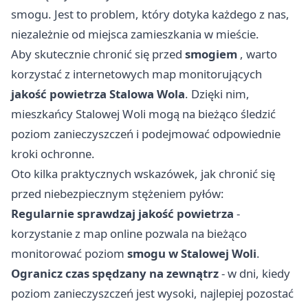
smogu. Jest to problem, który dotyka każdego z nas,
niezależnie od miejsca zamieszkania w mieście.
Aby skutecznie chronić się przed
smogiem
, warto
korzystać z internetowych map monitorujących
jakość powietrza Stalowa Wola
. Dzięki nim,
mieszkańcy Stalowej Woli mogą na bieżąco śledzić
poziom zanieczyszczeń i podejmować odpowiednie
kroki ochronne.
Oto kilka praktycznych wskazówek, jak chronić się
przed niebezpiecznym stężeniem pyłów:
Regularnie sprawdzaj jakość powietrza
-
korzystanie z map online pozwala na bieżąco
monitorować poziom
smogu w Stalowej Woli
.
Ogranicz czas spędzany na zewnątrz
- w dni, kiedy
poziom zanieczyszczeń jest wysoki, najlepiej pozostać