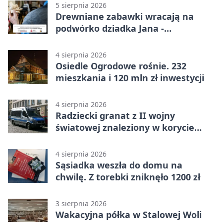
5 sierpnia 2026
Drewniane zabawki wracają na
podwórko dziadka Jana -
Lasowiacka tradycja ożywa
4 sierpnia 2026
Osiedle Ogrodowe rośnie. 232
mieszkania i 120 mln zł inwestycji
4 sierpnia 2026
Radziecki granat z II wojny
światowej znaleziony w korycie
rzeki
4 sierpnia 2026
Sąsiadka weszła do domu na
chwilę. Z torebki zniknęło 1200 zł
3 sierpnia 2026
Wakacyjna półka w Stalowej Woli