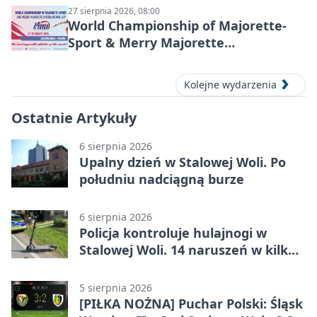
27 sierpnia 2026, 08:00
World Championship of Majorette-
Sport & Merry Majorette
International Cup 2026 w Stalowej
Woli
Kolejne wydarzenia
Ostatnie Artykuły
6 sierpnia 2026
Upalny dzień w Stalowej Woli. Po
południu nadciągną burze
6 sierpnia 2026
Policja kontroluje hulajnogi w
Stalowej Woli. 14 naruszeń w kilka
dni
5 sierpnia 2026
[PIŁKA NOŻNA] Puchar Polski: Śląsk