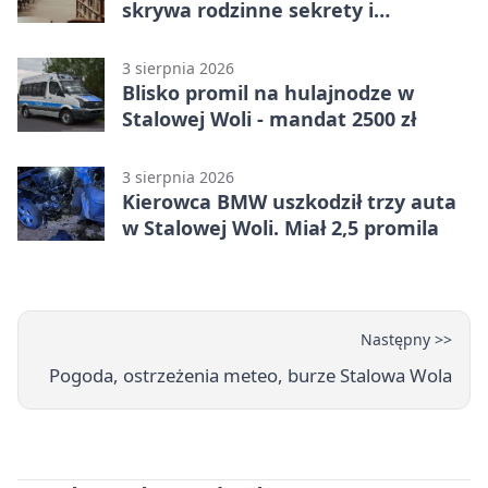
skrywa rodzinne sekrety i
kryminalne tropy
3 sierpnia 2026
Blisko promil na hulajnodze w
Stalowej Woli - mandat 2500 zł
3 sierpnia 2026
Kierowca BMW uszkodził trzy auta
w Stalowej Woli. Miał 2,5 promila
Następny >>
Pogoda, ostrzeżenia meteo, burze Stalowa Wola