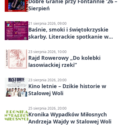
Dobre Granie przy Fontannie ’26 –
Sierpień
21 sierpnia 2026, 09:00
Baśnie, smoki i świętokrzyskie
skarby. Literackie spotkanie w
Stalowej Woli
23 sierpnia 2026, 10:00
Rajd Rowerowy „Do kolebki
lasowiackiej rzeki”
23 sierpnia 2026, 20:00
Kino letnie – Dzikie historie w
Stalowej Woli
25 sierpnia 2026, 20:00
Kronika Wypadków Miłosnych
Andrzeja Wajdy w Stalowej Woli