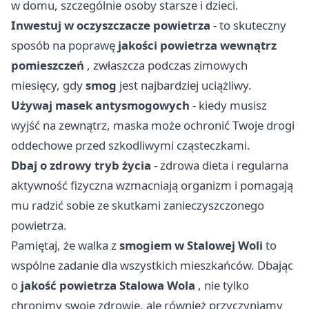
w domu, szczególnie osoby starsze i dzieci.
Inwestuj w oczyszczacze powietrza
- to skuteczny
sposób na poprawę
jakości powietrza wewnątrz
pomieszczeń
, zwłaszcza podczas zimowych
miesięcy, gdy
smog
jest najbardziej uciążliwy.
Używaj masek antysmogowych
- kiedy musisz
wyjść na zewnątrz, maska może ochronić Twoje drogi
oddechowe przed szkodliwymi cząsteczkami.
Dbaj o zdrowy tryb życia
- zdrowa dieta i regularna
aktywność fizyczna wzmacniają organizm i pomagają
mu radzić sobie ze skutkami zanieczyszczonego
powietrza.
Pamiętaj, że walka z
smogiem w Stalowej Woli
to
wspólne zadanie dla wszystkich mieszkańców. Dbając
o
jakość powietrza Stalowa Wola
, nie tylko
chronimy swoje zdrowie, ale również przyczyniamy