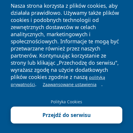
Prywatności
Cookies
Nasza strona korzysta z plików cookies, aby
działała prawidłowo. Używamy także plików
cookies i podobnych technologii od
zewnętrznych dostawców w celach
analitycznych, marketingowych i
społecznościowych. Informacje te mogą być
przetwarzane również przez naszych
partnerów. Kontynuując korzystanie ze
strony lub klikając „Przechodzę do serwisu",
wyrażasz zgodę na użycie dodatkowych
plików cookies zgodnie z naszą
polityką
.
.
prywatności
Zaawansowane ustawienia
Polityka Cookies
Przejdź do serwisu