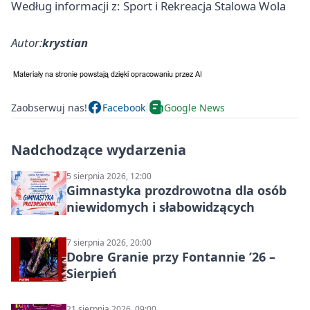
Według informacji z: Sport i Rekreacja Stalowa Wola
Autor:
krystian
Zaobserwuj nas!
Facebook
Google News
Nadchodzące wydarzenia
5 sierpnia 2026, 12:00
Gimnastyka prozdrowotna dla osób
niewidomych i słabowidzących
7 sierpnia 2026, 20:00
Dobre Granie przy Fontannie ’26 –
Sierpień
21 sierpnia 2026, 09:00