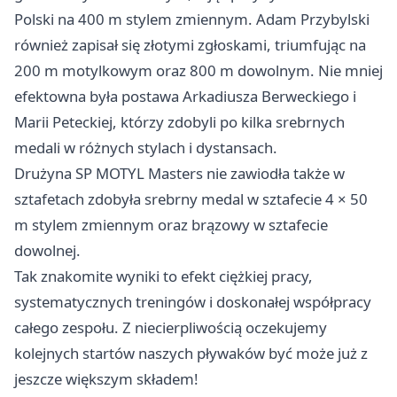
Polski na 400 m stylem zmiennym. Adam Przybylski
również zapisał się złotymi zgłoskami, triumfując na
200 m motylkowym oraz 800 m dowolnym. Nie mniej
efektowna była postawa Arkadiusza Berweckiego i
Marii Peteckiej, którzy zdobyli po kilka srebrnych
medali w różnych stylach i dystansach.
Drużyna SP MOTYL Masters nie zawiodła także w
sztafetach zdobyła srebrny medal w sztafecie 4 × 50
m stylem zmiennym oraz brązowy w sztafecie
dowolnej.
Tak znakomite wyniki to efekt ciężkiej pracy,
systematycznych treningów i doskonałej współpracy
całego zespołu. Z niecierpliwością oczekujemy
kolejnych startów naszych pływaków być może już z
jeszcze większym składem!