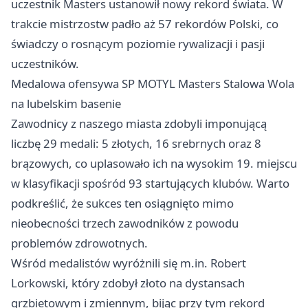
uczestnik Masters ustanowił nowy rekord świata. W
trakcie mistrzostw padło aż 57 rekordów Polski, co
świadczy o rosnącym poziomie rywalizacji i pasji
uczestników.
Medalowa ofensywa SP MOTYL Masters
Stalowa Wola
na lubelskim basenie
Zawodnicy z naszego miasta zdobyli imponującą
liczbę 29 medali: 5 złotych, 16 srebrnych oraz 8
brązowych, co uplasowało ich na wysokim 19. miejscu
w klasyfikacji spośród 93 startujących klubów. Warto
podkreślić, że sukces ten osiągnięto mimo
nieobecności trzech zawodników z powodu
problemów zdrowotnych.
Wśród medalistów wyróżnili się m.in. Robert
Lorkowski, który zdobył złoto na dystansach
grzbietowym i zmiennym, bijąc przy tym rekord