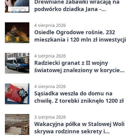
Drewniane zabawki wracają na
podwórko dziadka Jana -
Lasowiacka tradycja ożywa
4 sierpnia 2026
Osiedle Ogrodowe rośnie. 232
mieszkania i 120 mln zł inwestycji
4 sierpnia 2026
Radziecki granat z II wojny
światowej znaleziony w korycie
rzeki
4 sierpnia 2026
Sąsiadka weszła do domu na
chwilę. Z torebki zniknęło 1200 zł
3 sierpnia 2026
Wakacyjna półka w Stalowej Woli
skrywa rodzinne sekrety i