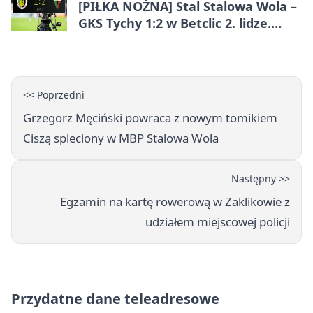
[PIŁKA NOŻNA] Stal Stalowa Wola –
GKS Tychy 1:2 w Betclic 2. lidze.
Gospodarze blisko punktu
<< Poprzedni
Grzegorz Męciński powraca z nowym tomikiem
Ciszą spleciony w MBP Stalowa Wola
Następny >>
Egzamin na kartę rowerową w Zaklikowie z
udziałem miejscowej policji
Przydatne dane teleadresowe