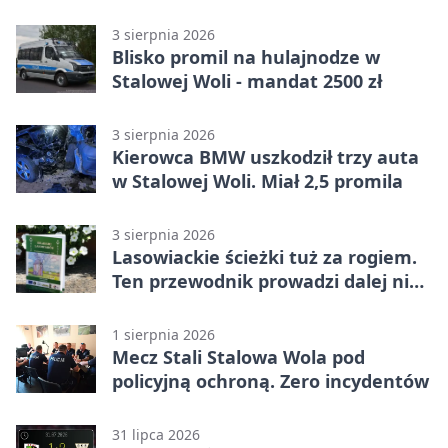
kryminalne tropy
3 sierpnia 2026
Blisko promil na hulajnodze w
Stalowej Woli - mandat 2500 zł
3 sierpnia 2026
Kierowca BMW uszkodził trzy auta
w Stalowej Woli. Miał 2,5 promila
3 sierpnia 2026
Lasowiackie ścieżki tuż za rogiem.
Ten przewodnik prowadzi dalej niż
turystyczne klasyki
1 sierpnia 2026
Mecz Stali Stalowa Wola pod
policyjną ochroną. Zero incydentów
31 lipca 2026