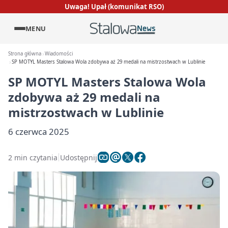
Uwaga! Upał (komunikat RSO)
MENU
Strona główna
Wiadomości
SP MOTYL Masters Stalowa Wola zdobywa aż 29 medali na mistrzostwach w Lublinie
SP MOTYL Masters Stalowa Wola
zdobywa aż 29 medali na
mistrzostwach w Lublinie
6 czerwca 2025
2 min czytania
Udostępnij