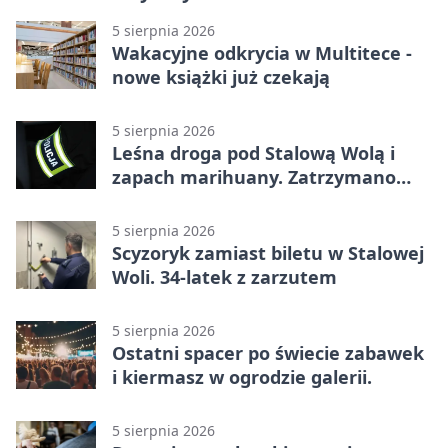
5 sierpnia 2026
Wakacyjne odkrycia w Multitece -
nowe książki już czekają
5 sierpnia 2026
Leśna droga pod Stalową Wolą i
zapach marihuany. Zatrzymano
braci
5 sierpnia 2026
Scyzoryk zamiast biletu w Stalowej
Woli. 34-latek z zarzutem
5 sierpnia 2026
Ostatni spacer po świecie zabawek
i kiermasz w ogrodzie galerii.
5 sierpnia 2026