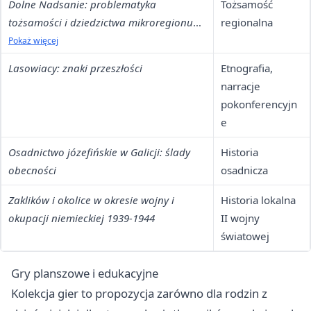
Dolne Nadsanie: problematyka
Tożsamość
tożsamości i dziedzictwa mikroregionu
regionalna
dolnosańskiego
Pokaż więcej
Lasowiacy: znaki przeszłości
Etnografia,
narracje
pokonferencyjn
e
Osadnictwo józefińskie w Galicji: ślady
Historia
obecności
osadnicza
Zaklików i okolice w okresie wojny i
Historia lokalna
okupacji niemieckiej 1939-1944
II wojny
światowej
Gry planszowe i edukacyjne
Kolekcja gier to propozycja zarówno dla rodzin z