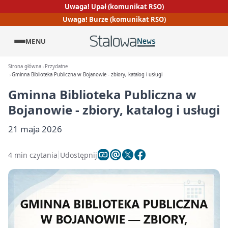
Uwaga! Upał (komunikat RSO)
Uwaga! Burze (komunikat RSO)
MENU
Strona główna
Przydatne
Gminna Biblioteka Publiczna w Bojanowie - zbiory, katalog i usługi
Gminna Biblioteka Publiczna w
Bojanowie - zbiory, katalog i usługi
21 maja 2026
4 min czytania
Udostępnij