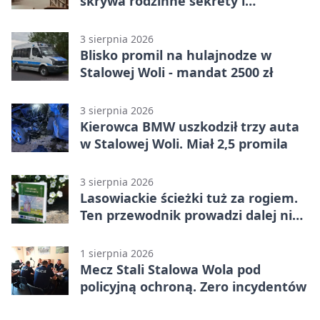
skrywa rodzinne sekrety i
kryminalne tropy
3 sierpnia 2026
Blisko promil na hulajnodze w
Stalowej Woli - mandat 2500 zł
3 sierpnia 2026
Kierowca BMW uszkodził trzy auta
w Stalowej Woli. Miał 2,5 promila
3 sierpnia 2026
Lasowiackie ścieżki tuż za rogiem.
Ten przewodnik prowadzi dalej niż
turystyczne klasyki
1 sierpnia 2026
Mecz Stali Stalowa Wola pod
policyjną ochroną. Zero incydentów