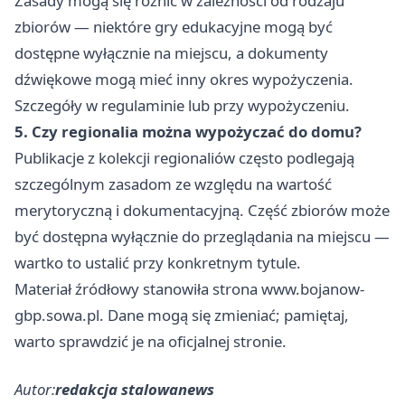
Zasady mogą się różnić w zależności od rodzaju
zbiorów — niektóre gry edukacyjne mogą być
dostępne wyłącznie na miejscu, a dokumenty
dźwiękowe mogą mieć inny okres wypożyczenia.
Szczegóły w regulaminie lub przy wypożyczeniu.
5. Czy regionalia można wypożyczać do domu?
Publikacje z kolekcji regionaliów często podlegają
szczególnym zasadom ze względu na wartość
merytoryczną i dokumentacyjną. Część zbiorów może
być dostępna wyłącznie do przeglądania na miejscu —
wartko to ustalić przy konkretnym tytule.
Materiał źródłowy stanowiła strona www.bojanow-
gbp.sowa.pl. Dane mogą się zmieniać; pamiętaj,
warto sprawdzić je na oficjalnej stronie.
Autor:
redakcja stalowanews