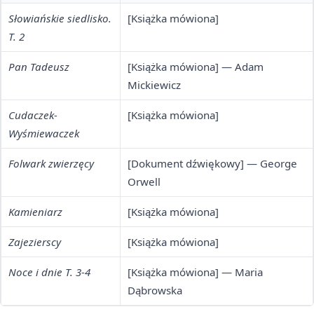
Słowiańskie siedlisko.
[Książka mówiona]
T. 2
Pan Tadeusz
[Książka mówiona] — Adam
Mickiewicz
Cudaczek-
[Książka mówiona]
Wyśmiewaczek
Folwark zwierzęcy
[Dokument dźwiękowy] — George
Orwell
Kamieniarz
[Książka mówiona]
Zajezierscy
[Książka mówiona]
Noce i dnie T. 3-4
[Książka mówiona] — Maria
Dąbrowska