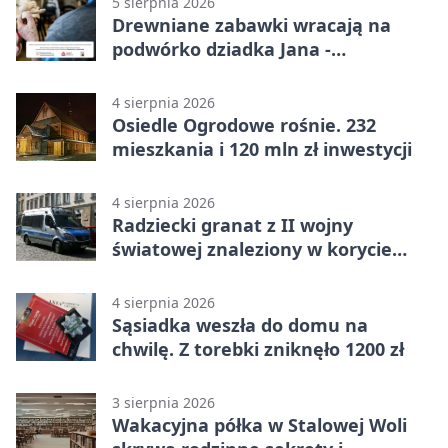
5 sierpnia 2026
Drewniane zabawki wracają na
podwórko dziadka Jana -
Lasowiacka tradycja ożywa
4 sierpnia 2026
Osiedle Ogrodowe rośnie. 232
mieszkania i 120 mln zł inwestycji
4 sierpnia 2026
Radziecki granat z II wojny
światowej znaleziony w korycie
rzeki
4 sierpnia 2026
Sąsiadka weszła do domu na
chwilę. Z torebki zniknęło 1200 zł
3 sierpnia 2026
Wakacyjna półka w Stalowej Woli