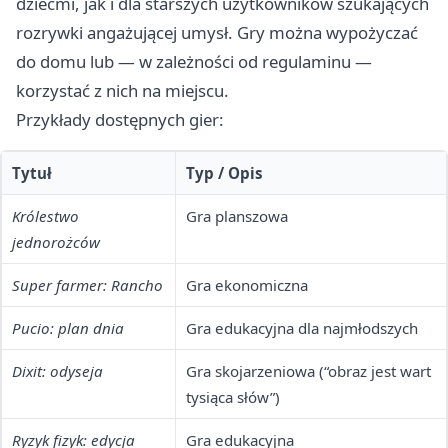
dziećmi, jak i dla starszych użytkowników szukających
rozrywki angażującej umysł. Gry można wypożyczać
do domu lub — w zależności od regulaminu —
korzystać z nich na miejscu.
Przykłady dostępnych gier:
Tytuł
Typ / Opis
Królestwo
Gra planszowa
jednorożców
Super farmer: Rancho
Gra ekonomiczna
Pucio: plan dnia
Gra edukacyjna dla najmłodszych
Dixit: odyseja
Gra skojarzeniowa (“obraz jest wart
tysiąca słów”)
Ryzyk fizyk: edycja
Gra edukacyjna