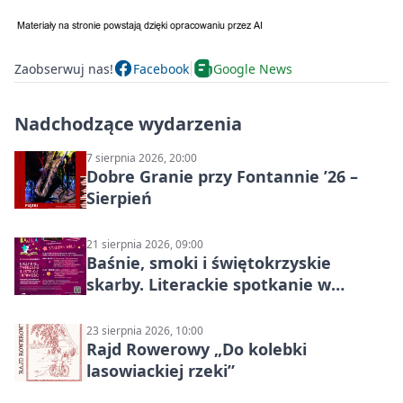
Zaobserwuj nas!
Facebook
Google News
Nadchodzące wydarzenia
7 sierpnia 2026, 20:00
Dobre Granie przy Fontannie ’26 –
Sierpień
21 sierpnia 2026, 09:00
Baśnie, smoki i świętokrzyskie
skarby. Literackie spotkanie w
Stalowej Woli
23 sierpnia 2026, 10:00
Rajd Rowerowy „Do kolebki
lasowiackiej rzeki”