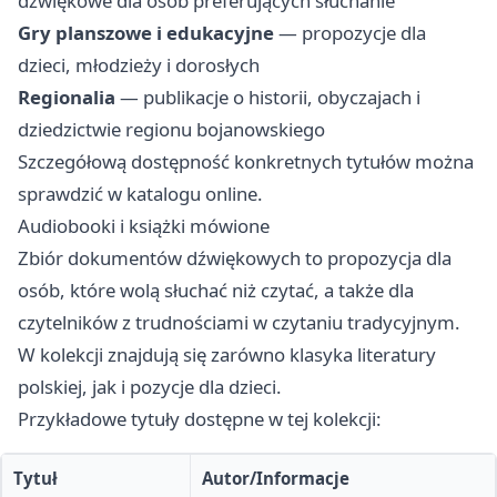
dźwiękowe dla osób preferujących słuchanie
Gry planszowe i edukacyjne
— propozycje dla
dzieci, młodzieży i dorosłych
Regionalia
— publikacje o historii, obyczajach i
dziedzictwie regionu bojanowskiego
Szczegółową dostępność konkretnych tytułów można
sprawdzić w katalogu online.
Audiobooki i książki mówione
Zbiór dokumentów dźwiękowych to propozycja dla
osób, które wolą słuchać niż czytać, a także dla
czytelników z trudnościami w czytaniu tradycyjnym.
W kolekcji znajdują się zarówno klasyka literatury
polskiej, jak i pozycje dla dzieci.
Przykładowe tytuły dostępne w tej kolekcji:
Tytuł
Autor/Informacje