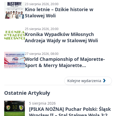
23 sierpnia 2026, 20:00
Kino letnie – Dzikie historie w
Stalowej Woli
25 sierpnia 2026, 20:00
Kronika Wypadków Miłosnych
Andrzeja Wajdy w Stalowej Woli
27 sierpnia 2026, 08:00
World Championship of Majorette-
Sport & Merry Majorette
International Cup 2026 w Stalowej
Woli
Kolejne wydarzenia
Ostatnie Artykuły
5 sierpnia 2026
[PIŁKA NOŻNA] Puchar Polski: Śląsk
Wrocław II – Stal Stalowa Wola 3:2