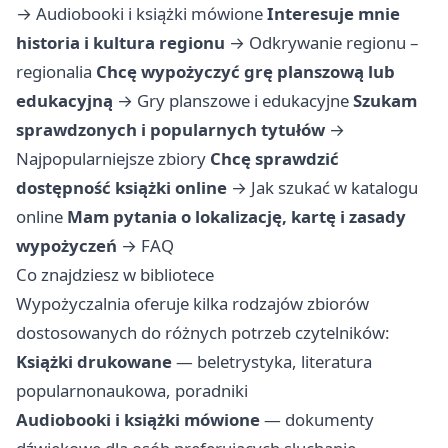
→
Audiobooki i książki mówione
Interesuje mnie
historia i kultura regionu
→
Odkrywanie regionu –
regionalia
Chcę wypożyczyć grę planszową lub
edukacyjną
→
Gry planszowe i edukacyjne
Szukam
sprawdzonych i popularnych tytułów
→
Najpopularniejsze zbiory
Chcę sprawdzić
dostępność książki online
→
Jak szukać w katalogu
online
Mam pytania o lokalizację, kartę i zasady
wypożyczeń
→
FAQ
Co znajdziesz w bibliotece
Wypożyczalnia oferuje kilka rodzajów zbiorów
dostosowanych do różnych potrzeb czytelników:
Książki drukowane
— beletrystyka, literatura
popularnonaukowa, poradniki
Audiobooki i książki mówione
— dokumenty