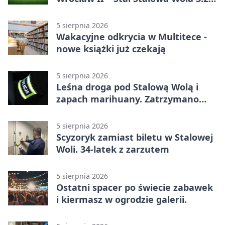
po emocjonującej końcówce
5 sierpnia 2026
Wakacyjne odkrycia w Multitece -
nowe książki już czekają
5 sierpnia 2026
Leśna droga pod Stalową Wolą i
zapach marihuany. Zatrzymano
braci
5 sierpnia 2026
Scyzoryk zamiast biletu w Stalowej
Woli. 34-latek z zarzutem
5 sierpnia 2026
Ostatni spacer po świecie zabawek
i kiermasz w ogrodzie galerii.