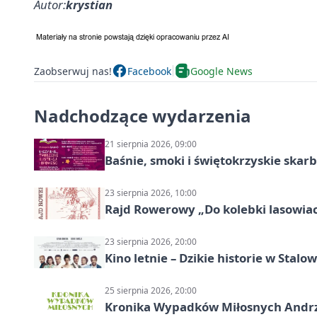
Autor:
krystian
Zaobserwuj nas!
Facebook
Google News
Nadchodzące wydarzenia
21 sierpnia 2026, 09:00
Baśnie, smoki i świętokrzyskie skarb
23 sierpnia 2026, 10:00
Rajd Rowerowy „Do kolebki lasowiack
23 sierpnia 2026, 20:00
Kino letnie – Dzikie historie w Stalow
25 sierpnia 2026, 20:00
Kronika Wypadków Miłosnych Andrze