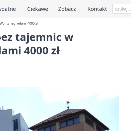
ydatne
Ciekawe
Zobacz
Kontakt
Woli z nagrodami 4000 zł
bez tajemnic w
dami 4000 zł