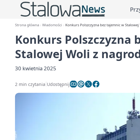
Prz
Strona główna
Wiadomości
Konkurs Polszczyzna bez tajemnic w Stalowej 
Konkurs Polszczyzna 
Stalowej Woli z nagro
30 kwietnia 2025
2 min czytania
Udostępnij