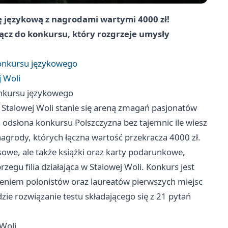
 językową z nagrodami wartymi 4000 zł!
łącz do konkursu, który rozgrzeje umysły
konkursu językowego
j Woli
onkursu językowego
w Stalowej Woli stanie się areną zmagań pasjonatów
a odsłona konkursu Polszczyzna bez tajemnic ile wiesz
nagrody, których łączna wartość przekracza 4000 zł.
sowe, ale także książki oraz karty podarunkowe,
egu filia działająca w Stalowej Woli. Konkurs jest
zeniem polonistów oraz laureatów pierwszych miejsc
ie rozwiązanie testu składającego się z 21 pytań
 Woli