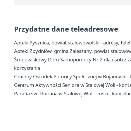
Przydatne dane teleadresowe
Apteki Pysznica, powiat stalowowolski - adresy, tele
Apteki Zbydniów, gmina Zaleszany, powiat stalowowol
Środowiskowy Dom Samopomocy Nr 2 dla osób z zab
korzystania
Gminny Ośrodek Pomocy Społecznej w Bojanowie - kon
Centrum Aktywności Seniora w Stalowej Woli - kontakt
Parafia św. Floriana w Stalowej Woli - msze, kancela