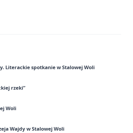
y. Literackie spotkanie w Stalowej Woli
iej rzeki”
ej Woli
ja Wajdy w Stalowej Woli