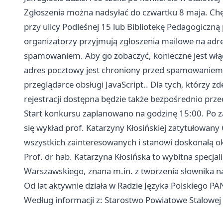
Zgłoszenia można nadsyłać do czwartku 8 maja. Ch
przy ulicy Podleśnej 15 lub Bibliotekę Pedagogiczną
organizatorzy przyjmują zgłoszenia mailowe na adr
spamowaniem. Aby go zobaczyć, konieczne jest włącz
adres pocztowy jest chroniony przed spamowaniem. 
przeglądarce obsługi JavaScript.. Dla tych, którzy zd
rejestracji dostępna będzie także bezpośrednio pr
Start konkursu zaplanowano na godzinę 15:00. Po z
się wykład prof. Katarzyny Kłosińskiej zatytułowany
wszystkich zainteresowanych i stanowi doskonałą ok
Prof. dr hab. Katarzyna Kłosińska to wybitna specjal
Warszawskiego, znana m.in. z tworzenia słownika na
Od lat aktywnie działa w Radzie Języka Polskiego PAN
Według informacji z: Starostwo Powiatowe Stalowej