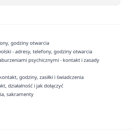
fony, godziny otwarcia
ski - adresy, telefony, godziny otwarcia
urzeniami psychicznymi - kontakt i zasady
takt, godziny, zasiłki i świadczenia
, działalność i jak dołączyć
ria, sakramenty