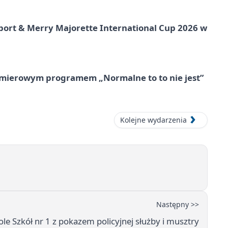
port & Merry Majorette International Cup 2026 w
mierowym programem „Normalne to to nie jest”
Kolejne wydarzenia
Następny >>
le Szkół nr 1 z pokazem policyjnej służby i musztry