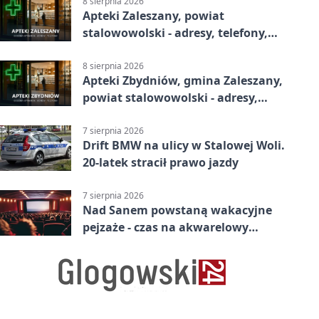
8 sierpnia 2026
Apteki Zaleszany, powiat
stalowowolski - adresy, telefony,
godziny otwarcia
8 sierpnia 2026
Apteki Zbydniów, gmina Zaleszany,
powiat stalowowolski - adresy,
telefony, godziny otwarcia
7 sierpnia 2026
Drift BMW na ulicy w Stalowej Woli.
20-latek stracił prawo jazdy
7 sierpnia 2026
Nad Sanem powstaną wakacyjne
pejzaże - czas na akwarelowy
plener