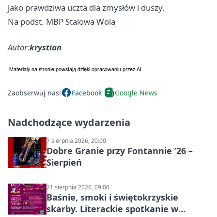
jako prawdziwa uczta dla zmysłów i duszy.
Na podst. MBP Stalowa Wola
Autor:
krystian
Zaobserwuj nas!
Facebook
Google News
Nadchodzące wydarzenia
7 sierpnia 2026, 20:00
Dobre Granie przy Fontannie ’26 –
Sierpień
21 sierpnia 2026, 09:00
Baśnie, smoki i świętokrzyskie
skarby. Literackie spotkanie w