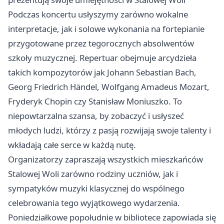
Podczas koncertu usłyszymy zarówno wokalne
interpretacje, jak i solowe wykonania na fortepianie
przygotowane przez tegorocznych absolwentów
szkoły muzycznej. Repertuar obejmuje arcydzieła
takich kompozytorów jak Johann Sebastian Bach,
Georg Friedrich Händel, Wolfgang Amadeus Mozart,
Fryderyk Chopin czy Stanisław Moniuszko. To
niepowtarzalna szansa, by zobaczyć i usłyszeć
młodych ludzi, którzy z pasją rozwijają swoje talenty i
wkładają całe serce w każdą nutę.
Organizatorzy zapraszają wszystkich mieszkańców
Stalowej Woli zarówno rodziny uczniów, jak i
sympatyków muzyki klasycznej do wspólnego
celebrowania tego wyjątkowego wydarzenia.
Poniedziałkowe popołudnie w bibliotece zapowiada się