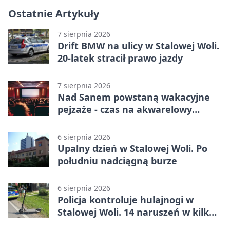
Ostatnie Artykuły
7 sierpnia 2026
Drift BMW na ulicy w Stalowej Woli.
20-latek stracił prawo jazdy
7 sierpnia 2026
Nad Sanem powstaną wakacyjne
pejzaże - czas na akwarelowy
plener
6 sierpnia 2026
Upalny dzień w Stalowej Woli. Po
południu nadciągną burze
6 sierpnia 2026
Policja kontroluje hulajnogi w
Stalowej Woli. 14 naruszeń w kilka
dni