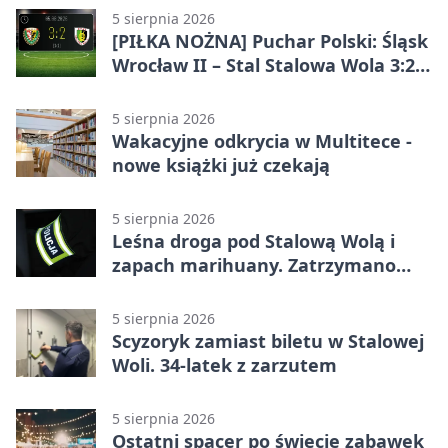
5 sierpnia 2026
[PIŁKA NOŻNA] Puchar Polski: Śląsk
Wrocław II – Stal Stalowa Wola 3:2
po emocjonującej końcówce
5 sierpnia 2026
Wakacyjne odkrycia w Multitece -
nowe książki już czekają
5 sierpnia 2026
Leśna droga pod Stalową Wolą i
zapach marihuany. Zatrzymano
braci
5 sierpnia 2026
Scyzoryk zamiast biletu w Stalowej
Woli. 34-latek z zarzutem
5 sierpnia 2026
Ostatni spacer po świecie zabawek