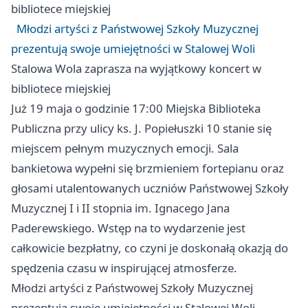
bibliotece miejskiej
Młodzi artyści z Państwowej Szkoły Muzycznej
prezentują swoje umiejętności w Stalowej Woli
Stalowa Wola
zaprasza na wyjątkowy koncert w
bibliotece miejskiej
Już 19 maja o godzinie 17:00 Miejska Biblioteka
Publiczna przy ulicy ks. J. Popiełuszki 10 stanie się
miejscem pełnym muzycznych emocji. Sala
bankietowa wypełni się brzmieniem fortepianu oraz
głosami utalentowanych uczniów Państwowej Szkoły
Muzycznej I i II stopnia im. Ignacego Jana
Paderewskiego. Wstęp na to wydarzenie jest
całkowicie bezpłatny, co czyni je doskonałą okazją do
spędzenia czasu w inspirującej atmosferze.
Młodzi artyści z Państwowej Szkoły Muzycznej
prezentują swoje umiejętności w Stalowej Woli