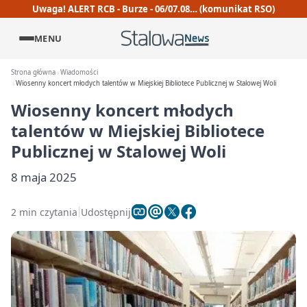
Uwaga! ALERT RCB - Burze - 06/07.08… (komunikat RSO)
MENU
Strona główna
Wiadomości
Wiosenny koncert młodych talentów w Miejskiej Bibliotece Publicznej w Stalowej Woli
Wiosenny koncert młodych
talentów w Miejskiej Bibliotece
Publicznej w Stalowej Woli
8 maja 2025
2 min czytania
Udostępnij