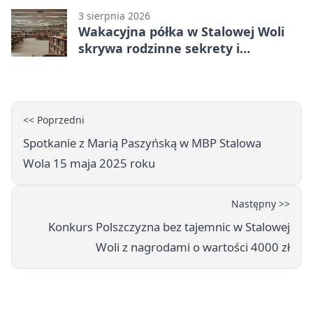
3 sierpnia 2026
Wakacyjna półka w Stalowej Woli
skrywa rodzinne sekrety i
kryminalne tropy
<< Poprzedni
Spotkanie z Marią Paszyńską w MBP Stalowa
Wola 15 maja 2025 roku
Następny >>
Konkurs Polszczyzna bez tajemnic w Stalowej
Woli z nagrodami o wartości 4000 zł