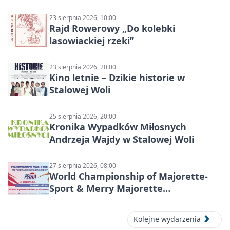
Stalowej Woli
23 sierpnia 2026, 10:00
Rajd Rowerowy „Do kolebki
lasowiackiej rzeki”
23 sierpnia 2026, 20:00
Kino letnie – Dzikie historie w
Stalowej Woli
25 sierpnia 2026, 20:00
Kronika Wypadków Miłosnych
Andrzeja Wajdy w Stalowej Woli
27 sierpnia 2026, 08:00
World Championship of Majorette-
Sport & Merry Majorette
International Cup 2026 w Stalowej
Woli
Kolejne wydarzenia