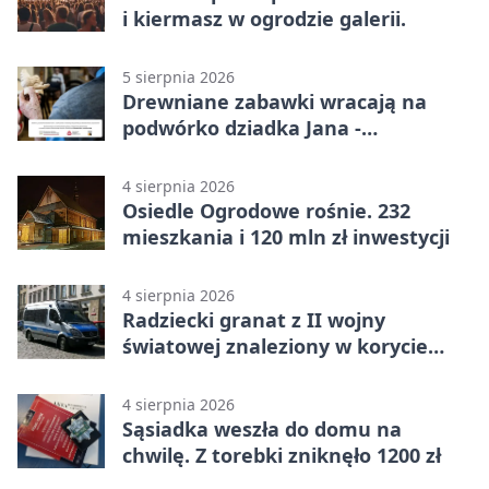
i kiermasz w ogrodzie galerii.
5 sierpnia 2026
Drewniane zabawki wracają na
podwórko dziadka Jana -
Lasowiacka tradycja ożywa
4 sierpnia 2026
Osiedle Ogrodowe rośnie. 232
mieszkania i 120 mln zł inwestycji
4 sierpnia 2026
Radziecki granat z II wojny
światowej znaleziony w korycie
rzeki
4 sierpnia 2026
Sąsiadka weszła do domu na
chwilę. Z torebki zniknęło 1200 zł