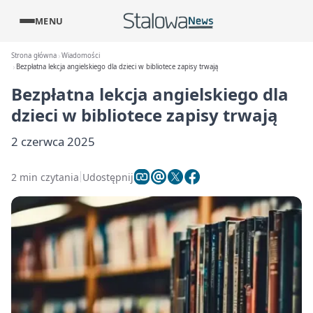
MENU
Strona główna
Wiadomości
Bezpłatna lekcja angielskiego dla dzieci w bibliotece zapisy trwają
Bezpłatna lekcja angielskiego dla
dzieci w bibliotece zapisy trwają
2 czerwca 2025
2 min czytania
Udostępnij