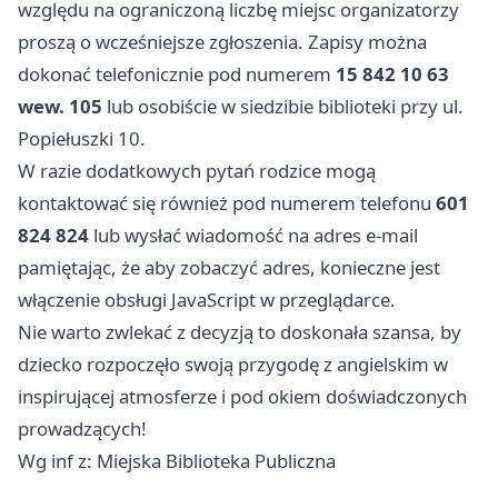
względu na ograniczoną liczbę miejsc organizatorzy
proszą o wcześniejsze zgłoszenia. Zapisy można
dokonać telefonicznie pod numerem
15 842 10 63
wew. 105
lub osobiście w siedzibie biblioteki przy ul.
Popiełuszki 10.
W razie dodatkowych pytań rodzice mogą
kontaktować się również pod numerem telefonu
601
824 824
lub wysłać wiadomość na adres e-mail
pamiętając, że aby zobaczyć adres, konieczne jest
włączenie obsługi JavaScript w przeglądarce.
Nie warto zwlekać z decyzją to doskonała szansa, by
dziecko rozpoczęło swoją przygodę z angielskim w
inspirującej atmosferze i pod okiem doświadczonych
prowadzących!
Wg inf z: Miejska Biblioteka Publiczna