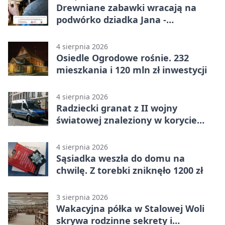
Drewniane zabawki wracają na
podwórko dziadka Jana -
Lasowiacka tradycja ożywa
4 sierpnia 2026
Osiedle Ogrodowe rośnie. 232
mieszkania i 120 mln zł inwestycji
4 sierpnia 2026
Radziecki granat z II wojny
światowej znaleziony w korycie
rzeki
4 sierpnia 2026
Sąsiadka weszła do domu na
chwilę. Z torebki zniknęło 1200 zł
3 sierpnia 2026
Wakacyjna półka w Stalowej Woli
skrywa rodzinne sekrety i