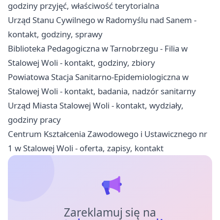
godziny przyjęć, właściwość terytorialna
Urząd Stanu Cywilnego w Radomyślu nad Sanem -
kontakt, godziny, sprawy
Biblioteka Pedagogiczna w Tarnobrzegu - Filia w
Stalowej Woli - kontakt, godziny, zbiory
Powiatowa Stacja Sanitarno-Epidemiologiczna w
Stalowej Woli - kontakt, badania, nadzór sanitarny
Urząd Miasta Stalowej Woli - kontakt, wydziały,
godziny pracy
Centrum Kształcenia Zawodowego i Ustawicznego nr
1 w Stalowej Woli - oferta, zapisy, kontakt
Zareklamuj się na