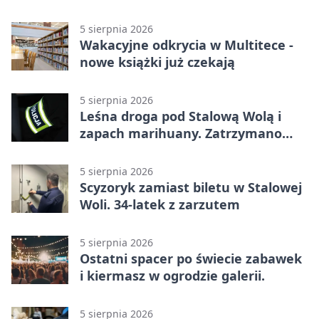
po emocjonującej końcówce
5 sierpnia 2026
Wakacyjne odkrycia w Multitece -
nowe książki już czekają
5 sierpnia 2026
Leśna droga pod Stalową Wolą i
zapach marihuany. Zatrzymano
braci
5 sierpnia 2026
Scyzoryk zamiast biletu w Stalowej
Woli. 34-latek z zarzutem
5 sierpnia 2026
Ostatni spacer po świecie zabawek
i kiermasz w ogrodzie galerii.
5 sierpnia 2026