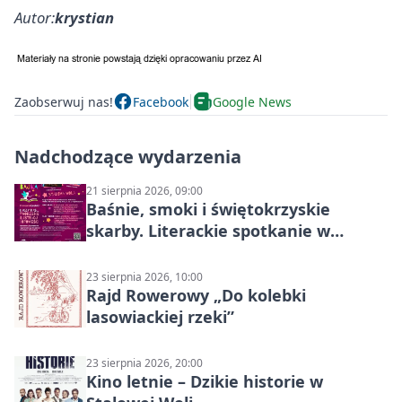
Autor:
krystian
Zaobserwuj nas!
Facebook
Google News
Nadchodzące wydarzenia
21 sierpnia 2026, 09:00
Baśnie, smoki i świętokrzyskie
skarby. Literackie spotkanie w
Stalowej Woli
23 sierpnia 2026, 10:00
Rajd Rowerowy „Do kolebki
lasowiackiej rzeki”
23 sierpnia 2026, 20:00
Kino letnie – Dzikie historie w