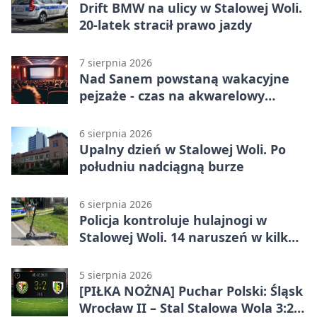
Drift BMW na ulicy w Stalowej Woli.
20-latek stracił prawo jazdy
7 sierpnia 2026
Nad Sanem powstaną wakacyjne
pejzaże - czas na akwarelowy
plener
6 sierpnia 2026
Upalny dzień w Stalowej Woli. Po
południu nadciągną burze
6 sierpnia 2026
Policja kontroluje hulajnogi w
Stalowej Woli. 14 naruszeń w kilka
dni
5 sierpnia 2026
[PIŁKA NOŻNA] Puchar Polski: Śląsk
Wrocław II – Stal Stalowa Wola 3:2