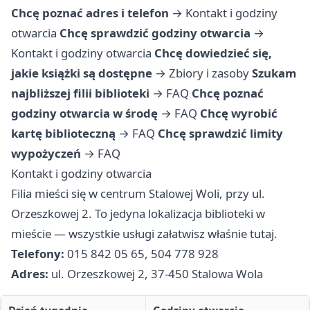
Chcę poznać adres i telefon
→
Kontakt i godziny
otwarcia
Chcę sprawdzić godziny otwarcia
→
Kontakt i godziny otwarcia
Chcę dowiedzieć się,
jakie książki są dostępne
→
Zbiory i zasoby
Szukam
najbliższej filii biblioteki
→
FAQ
Chcę poznać
godziny otwarcia w środę
→
FAQ
Chcę wyrobić
kartę biblioteczną
→
FAQ
Chcę sprawdzić limity
wypożyczeń
→
FAQ
Kontakt i godziny otwarcia
Filia mieści się w centrum Stalowej Woli, przy ul.
Orzeszkowej 2. To jedyna lokalizacja biblioteki w
mieście — wszystkie usługi załatwisz właśnie tutaj.
Telefony:
015 842 05 65, 504 778 928
Adres:
ul. Orzeszkowej 2, 37-450 Stalowa Wola