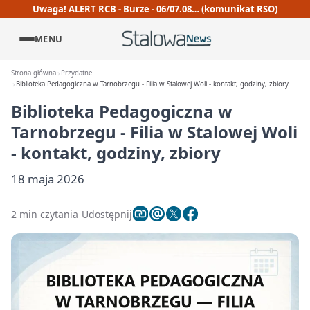
Uwaga! ALERT RCB - Burze - 06/07.08… (komunikat RSO)
MENU
Strona główna
Przydatne
Biblioteka Pedagogiczna w Tarnobrzegu - Filia w Stalowej Woli - kontakt, godziny, zbiory
Biblioteka Pedagogiczna w
Tarnobrzegu - Filia w Stalowej Woli
- kontakt, godziny, zbiory
18 maja 2026
2 min czytania
Udostępnij