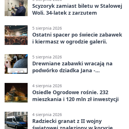
Scyzoryk zamiast biletu w Stalowej
Woli. 34-latek z zarzutem
5 sierpnia 2026
Ostatni spacer po świecie zabawek
i kiermasz w ogrodzie galerii.
5 sierpnia 2026
Drewniane zabawki wracają na
podwórko dziadka Jana -
Lasowiacka tradycja ożywa
4 sierpnia 2026
Osiedle Ogrodowe rośnie. 232
mieszkania i 120 mln zł inwestycji
4 sierpnia 2026
Radziecki granat z II wojny
światowej znaleziony w korycie