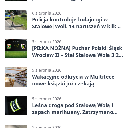
6 sierpnia 2026
Policja kontroluje hulajnogi w
Stalowej Woli. 14 naruszeń w kilka
dni
5 sierpnia 2026
[PIŁKA NOŻNA] Puchar Polski: Śląsk
Wrocław II – Stal Stalowa Wola 3:2
po emocjonującej końcówce
5 sierpnia 2026
Wakacyjne odkrycia w Multitece -
nowe książki już czekają
5 sierpnia 2026
Leśna droga pod Stalową Wolą i
zapach marihuany. Zatrzymano
braci
5 sierpnia 2026