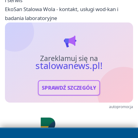
i serwis
EkoSan Stalowa Wola - kontakt, usługi wod-kan i
badania laboratoryjne
Zareklamuj się na
stalowanews.pl!
SPRAWDŹ SZCZEGÓŁY
autopromocja