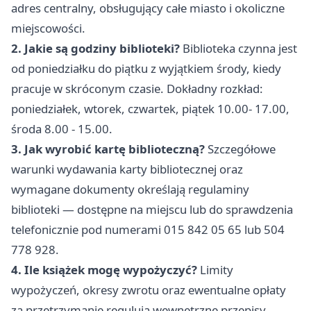
adres centralny, obsługujący całe miasto i okoliczne
miejscowości.
2. Jakie są godziny biblioteki?
Biblioteka czynna jest
od poniedziałku do piątku z wyjątkiem środy, kiedy
pracuje w skróconym czasie. Dokładny rozkład:
poniedziałek, wtorek, czwartek, piątek 10.00- 17.00,
środa 8.00 - 15.00.
3. Jak wyrobić kartę biblioteczną?
Szczegółowe
warunki wydawania karty bibliotecznej oraz
wymagane dokumenty określają regulaminy
biblioteki — dostępne na miejscu lub do sprawdzenia
telefonicznie pod numerami 015 842 05 65 lub 504
778 928.
4. Ile książek mogę wypożyczyć?
Limity
wypożyczeń, okresy zwrotu oraz ewentualne opłaty
za przetrzymanie regulują wewnętrzne przepisy