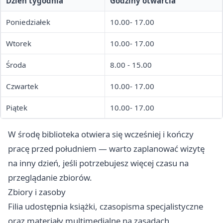
Dzień tygodnia
Godziny otwarcia
Poniedziałek
10.00- 17.00
Wtorek
10.00- 17.00
Środa
8.00 - 15.00
Czwartek
10.00- 17.00
Piątek
10.00- 17.00
W środę biblioteka otwiera się wcześniej i kończy
pracę przed południem — warto zaplanować wizytę
na inny dzień, jeśli potrzebujesz więcej czasu na
przeglądanie zbiorów.
Zbiory i zasoby
Filia udostępnia książki, czasopisma specjalistyczne
oraz materiały multimedialne na zasadach