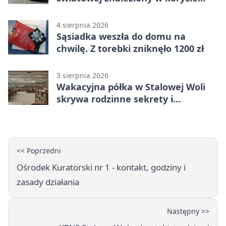
rzeki
4 sierpnia 2026
Sąsiadka weszła do domu na
chwilę. Z torebki zniknęło 1200 zł
3 sierpnia 2026
Wakacyjna półka w Stalowej Woli
skrywa rodzinne sekrety i
kryminalne tropy
<< Poprzedni
Ośrodek Kuratorski nr 1 - kontakt, godziny i
zasady działania
Następny >>