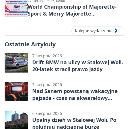
27 sierpnia 2026, 08:00
World Championship of Majorette-
Sport & Merry Majorette
International Cup 2026 w Stalowej
Woli
Kolejne wydarzenia
Ostatnie Artykuły
7 sierpnia 2026
Drift BMW na ulicy w Stalowej Woli.
20-latek stracił prawo jazdy
7 sierpnia 2026
Nad Sanem powstaną wakacyjne
pejzaże - czas na akwarelowy
plener
6 sierpnia 2026
Upalny dzień w Stalowej Woli. Po
południu nadciągną burze