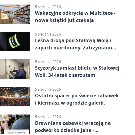
5 sierpnia 2026
Wakacyjne odkrycia w Multitece -
nowe książki już czekają
5 sierpnia 2026
Leśna droga pod Stalową Wolą i
zapach marihuany. Zatrzymano
braci
5 sierpnia 2026
Scyzoryk zamiast biletu w Stalowej
Woli. 34-latek z zarzutem
5 sierpnia 2026
Ostatni spacer po świecie zabawek
i kiermasz w ogrodzie galerii.
5 sierpnia 2026
Drewniane zabawki wracają na
podwórko dziadka Jana -