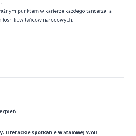
.
 ważnym punktem w karierze każdego tancerza, a
miłośników tańców narodowych.
ierpień
y. Literackie spotkanie w Stalowej Woli