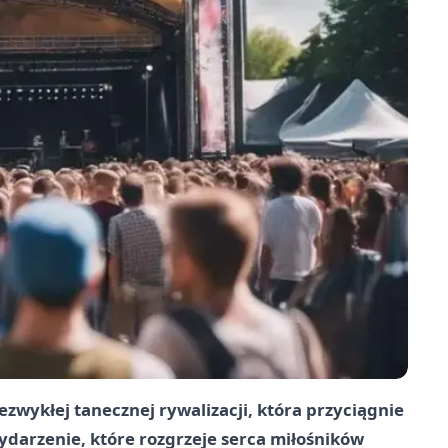
ezwykłej tanecznej rywalizacji, która przyciągnie
wydarzenie, które rozgrzeje serca miłośników