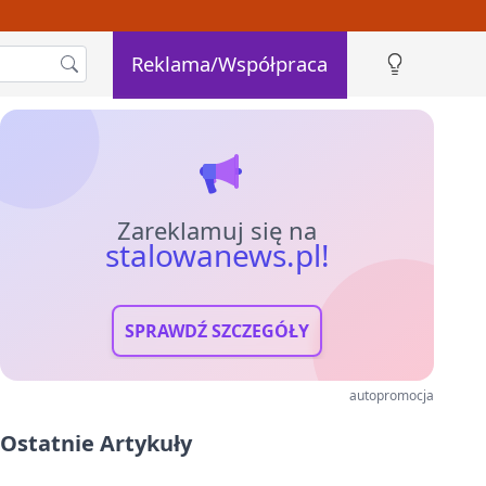
Reklama/Współpraca
Zareklamuj się na
stalowanews.pl!
SPRAWDŹ SZCZEGÓŁY
autopromocja
Ostatnie Artykuły