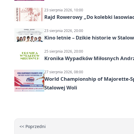
23 sierpnia 2026, 10:00
Rajd Rowerowy „Do kolebki lasowiack
23 sierpnia 2026, 20:00
Kino letnie – Dzikie historie w Stalow
25 sierpnia 2026, 20:00
Kronika Wypadków Miłosnych Andrze
27 sierpnia 2026, 08:00
World Championship of Majorette-S
Stalowej Woli
<< Poprzedni