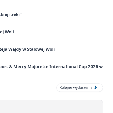
iej rzeki”
ej Woli
ja Wajdy w Stalowej Woli
port & Merry Majorette International Cup 2026 w
Kolejne wydarzenia