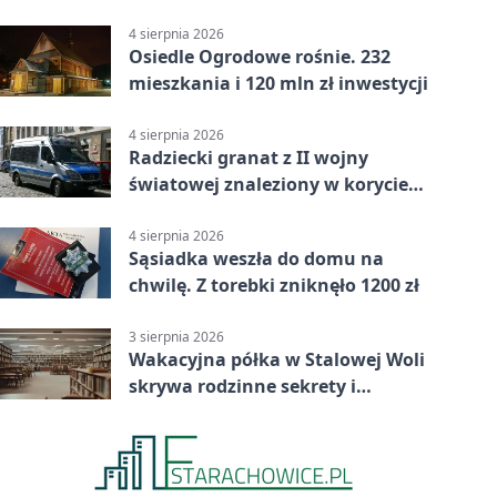
Lasowiacka tradycja ożywa
4 sierpnia 2026
Osiedle Ogrodowe rośnie. 232
mieszkania i 120 mln zł inwestycji
4 sierpnia 2026
Radziecki granat z II wojny
światowej znaleziony w korycie
rzeki
4 sierpnia 2026
Sąsiadka weszła do domu na
chwilę. Z torebki zniknęło 1200 zł
3 sierpnia 2026
Wakacyjna półka w Stalowej Woli
skrywa rodzinne sekrety i
kryminalne tropy