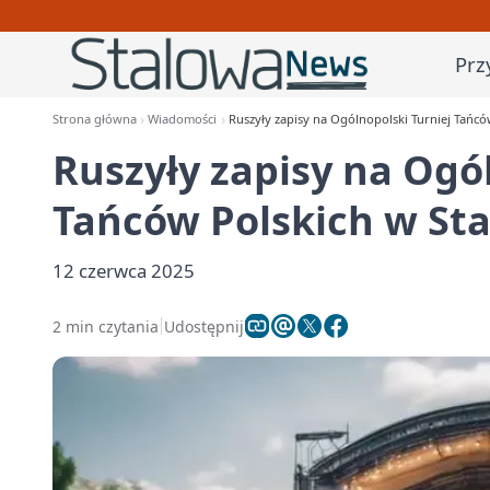
Prz
Strona główna
Wiadomości
Ruszyły zapisy na Ogólnopolski Turniej Tańcó
Ruszyły zapisy na Ogó
Tańców Polskich w Sta
12 czerwca 2025
2 min czytania
Udostępnij