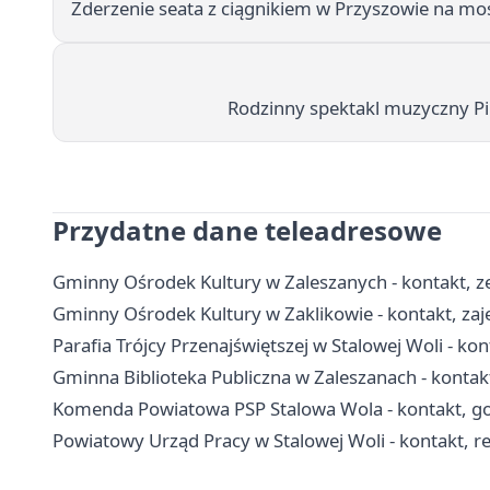
Zderzenie seata z ciągnikiem w Przyszowie na mośc
Rodzinny spektakl muzyczny P
Przydatne dane teleadresowe
Gminny Ośrodek Kultury w Zaleszanych - kontakt, zes
Gminny Ośrodek Kultury w Zaklikowie - kontakt, zaję
Parafia Trójcy Przenajświętszej w Stalowej Woli - kon
Gminna Biblioteka Publiczna w Zaleszanach - kontakt, 
Komenda Powiatowa PSP Stalowa Wola - kontakt, god
Powiatowy Urząd Pracy w Stalowej Woli - kontakt, r