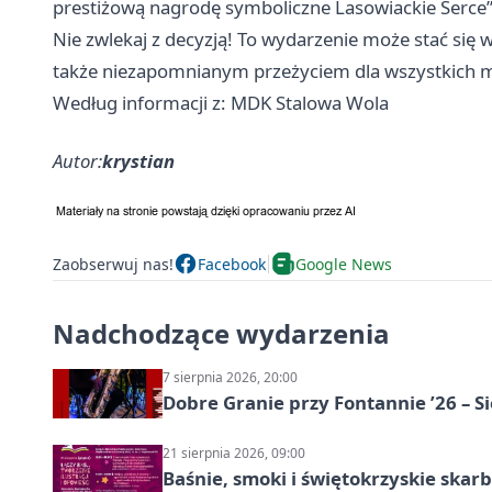
prestiżową nagrodę symboliczne Lasowiackie Serce”
Nie zwlekaj z decyzją! To wydarzenie może stać się
także niezapomnianym przeżyciem dla wszystkich 
Według informacji z: MDK Stalowa Wola
Autor:
krystian
Zaobserwuj nas!
Facebook
Google News
Nadchodzące wydarzenia
7 sierpnia 2026, 20:00
Dobre Granie przy Fontannie ’26 – S
21 sierpnia 2026, 09:00
Baśnie, smoki i świętokrzyskie skarb