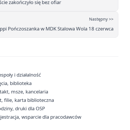
ie zakończyło się bez ofiar
Następny >>
ippi Pończoszanka w MDK Stalowa Wola 18 czerwca
poły i działalność
cia, biblioteka
takt, msze, kancelaria
filie, karta biblioteczna
ziny, druki dla OSP
ejestracja, wsparcie dla pracodawców