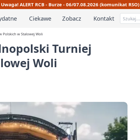
Uwaga! ALERT RCB - Burze - 06/07.08.2026 (komunikat RSO)
ydatne
Ciekawe
Zobacz
Kontakt
w Polskich w Stalowej Woli
lnopolski Turniej
lowej Woli