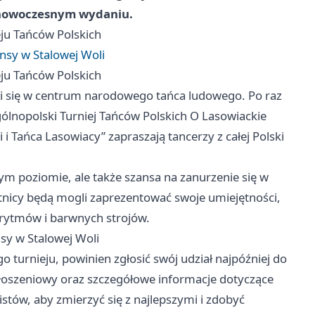
 w nowoczesnym wydaniu.
u Tańców Polskich
ansy w Stalowej Woli
u Tańców Polskich
 się w centrum narodowego tańca ludowego. Po raz
gólnopolski Turniej Tańców Polskich O Lasowiackie
i Tańca Lasowiacy” zapraszają tancerzy z całej Polski
szym poziomie, ale także szansa na zanurzenie się w
estnicy będą mogli zaprezentować swoje umiejętności,
 rytmów i barwnych strojów.
sy w Stalowej Woli
o turnieju, powinien zgłosić swój udział najpóźniej do
głoszeniowy oraz szczegółowe informacje dotyczące
istów, aby zmierzyć się z najlepszymi i zdobyć