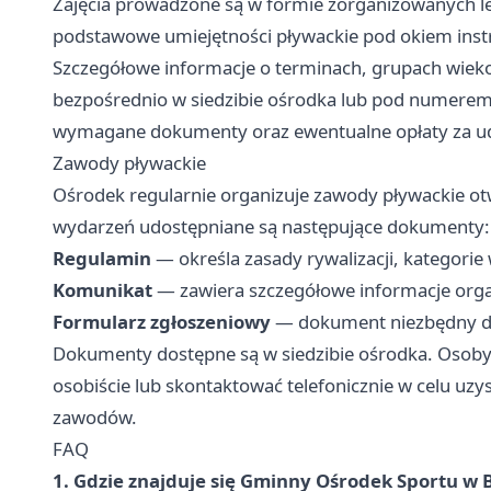
Zajęcia prowadzone są w formie zorganizowanych le
podstawowe umiejętności pływackie pod okiem inst
Szczegółowe informacje o terminach, grupach wiek
bezpośrednio w siedzibie ośrodka lub pod numerem
wymagane dokumenty oraz ewentualne opłaty za udz
Zawody pływackie
Ośrodek regularnie organizuje zawody pływackie 
wydarzeń udostępniane są następujące dokumenty:
Regulamin
— określa zasady rywalizacji, kategorie 
Komunikat
— zawiera szczegółowe informacje orga
Formularz zgłoszeniowy
— dokument niezbędny do 
Dokumenty dostępne są w siedzibie ośrodka. Osoby 
osobiście lub skontaktować telefonicznie w celu uzy
zawodów.
FAQ
1. Gdzie znajduje się Gminny Ośrodek Sportu w 