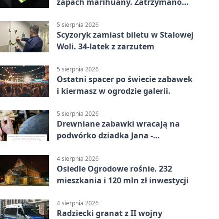
zapach marihuany. Zatrzymano
braci
5 sierpnia 2026
Scyzoryk zamiast biletu w Stalowej
Woli. 34-latek z zarzutem
5 sierpnia 2026
Ostatni spacer po świecie zabawek
i kiermasz w ogrodzie galerii.
5 sierpnia 2026
Drewniane zabawki wracają na
podwórko dziadka Jana -
Lasowiacka tradycja ożywa
4 sierpnia 2026
Osiedle Ogrodowe rośnie. 232
mieszkania i 120 mln zł inwestycji
4 sierpnia 2026
Radziecki granat z II wojny