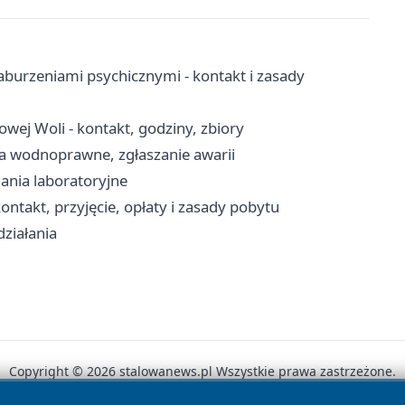
urzeniami psychicznymi - kontakt i zasady
owej Woli - kontakt, godziny, zbiory
a wodnoprawne, zgłaszanie awarii
ania laboratoryjne
ontakt, przyjęcie, opłaty i zasady pobytu
działania
Copyright © 2026 stalowanews.pl Wszystkie prawa zastrzeżone.