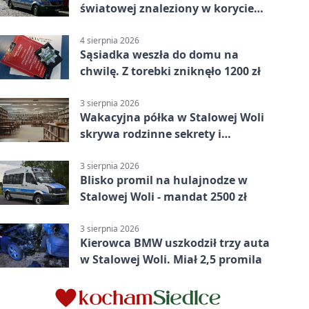
światowej znaleziony w korycie
rzeki
4 sierpnia 2026
Sąsiadka weszła do domu na
chwilę. Z torebki zniknęło 1200 zł
3 sierpnia 2026
Wakacyjna półka w Stalowej Woli
skrywa rodzinne sekrety i
kryminalne tropy
3 sierpnia 2026
Blisko promil na hulajnodze w
Stalowej Woli - mandat 2500 zł
3 sierpnia 2026
Kierowca BMW uszkodził trzy auta
w Stalowej Woli. Miał 2,5 promila