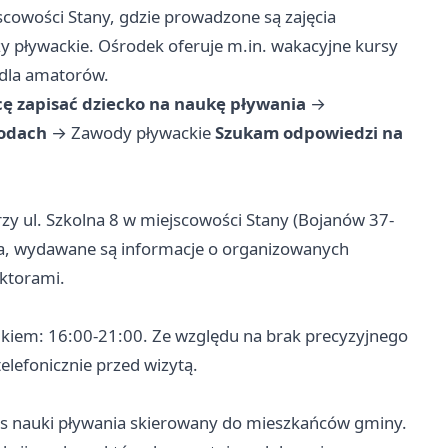
jscowości Stany, gdzie prowadzone są zajęcia
y pływackie. Ośrodek oferuje m.in. wakacyjne kursy
 dla amatorów.
ę zapisać dziecko na naukę pływania
→
wodach
→
Zawody pływackie
Szukam odpowiedzi na
zy ul. Szkolna 8 w miejscowości Stany (Bojanów 37-
cia, wydawane są informacje o organizowanych
uktorami.
kiem: 16:00-21:00. Ze względu na brak precyzyjnego
elefonicznie przed wizytą.
s nauki pływania skierowany do mieszkańców gminy.