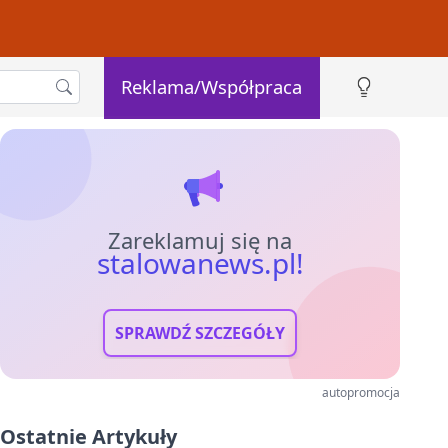
Reklama/Współpraca
Zareklamuj się na
stalowanews.pl!
SPRAWDŹ SZCZEGÓŁY
autopromocja
Ostatnie Artykuły