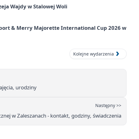
ja Wajdy w Stalowej Woli
port & Merry Majorette International Cup 2026 w
Kolejne wydarzenia
jęcia, urodziny
Następny >>
nej w Zaleszanach - kontakt, godziny, świadczenia