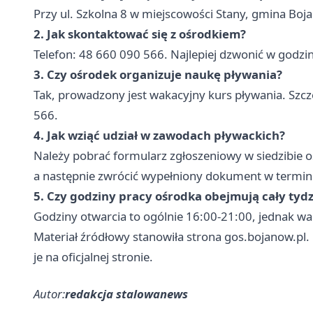
Przy ul. Szkolna 8 w miejscowości Stany, gmina Bo
2. Jak skontaktować się z ośrodkiem?
Telefon: 48 660 090 566. Najlepiej dzwonić w godzi
3. Czy ośrodek organizuje naukę pływania?
Tak, prowadzony jest wakacyjny kurs pływania. Sz
566.
4. Jak wziąć udział w zawodach pływackich?
Należy pobrać formularz zgłoszeniowy w siedzibie 
a następnie zwrócić wypełniony dokument w termi
5. Czy godziny pracy ośrodka obejmują cały tyd
Godziny otwarcia to ogólnie 16:00-21:00, jednak wart
Materiał źródłowy stanowiła strona gos.bojanow.pl.
je na oficjalnej stronie.
Autor:
redakcja stalowanews