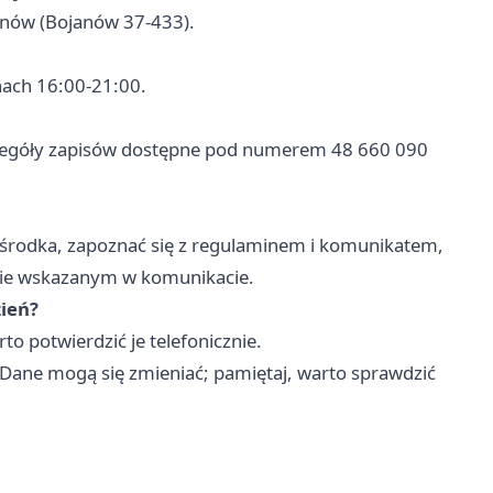
janów (Bojanów 37-433).
nach 16:00-21:00.
czegóły zapisów dostępne pod numerem 48 660 090
ośrodka, zapoznać się z regulaminem i komunikatem,
nie wskazanym w komunikacie.
zień?
o potwierdzić je telefonicznie.
 Dane mogą się zmieniać; pamiętaj, warto sprawdzić