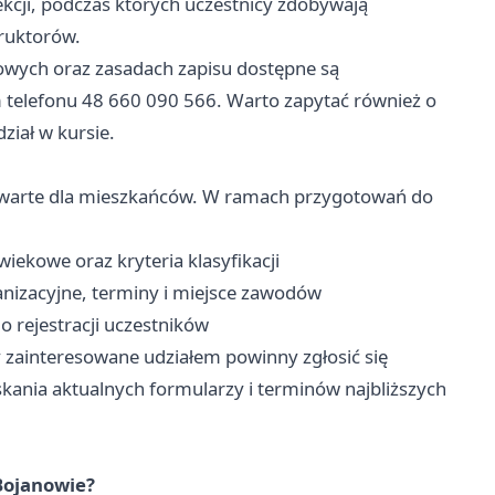
kcji, podczas których uczestnicy zdobywają
ruktorów.
owych oraz zasadach zapisu dostępne są
 telefonu 48 660 090 566. Warto zapytać również o
iał w kursie.
otwarte dla mieszkańców. W ramach przygotowań do
wiekowe oraz kryteria klasyfikacji
nizacyjne, terminy i miejsce zawodów
rejestracji uczestników
zainteresowane udziałem powinny zgłosić się
skania aktualnych formularzy i terminów najbliższych
Bojanowie?