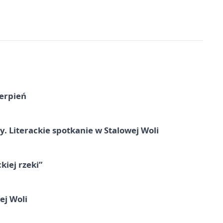
ierpień
y. Literackie spotkanie w Stalowej Woli
iej rzeki”
ej Woli