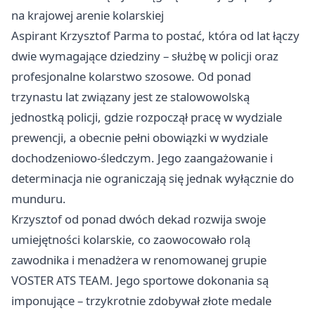
na krajowej arenie kolarskiej
Aspirant Krzysztof Parma to postać, która od lat łączy
dwie wymagające dziedziny – służbę w policji oraz
profesjonalne kolarstwo szosowe. Od ponad
trzynastu lat związany jest ze stalowowolską
jednostką policji, gdzie rozpoczął pracę w wydziale
prewencji, a obecnie pełni obowiązki w wydziale
dochodzeniowo-śledczym. Jego zaangażowanie i
determinacja nie ograniczają się jednak wyłącznie do
munduru.
Krzysztof od ponad dwóch dekad rozwija swoje
umiejętności kolarskie, co zaowocowało rolą
zawodnika i menadżera w renomowanej grupie
VOSTER ATS TEAM. Jego sportowe dokonania są
imponujące – trzykrotnie zdobywał złote medale