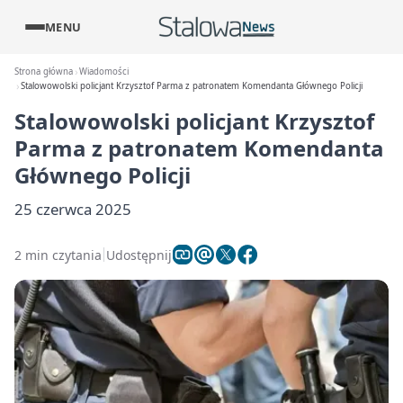
MENU
Strona główna
Wiadomości
Stalowowolski policjant Krzysztof Parma z patronatem Komendanta Głównego Policji
Stalowowolski policjant Krzysztof
Parma z patronatem Komendanta
Głównego Policji
25 czerwca 2025
2 min czytania
Udostępnij