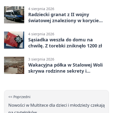
4 sierpnia 2026
Radziecki granat z II wojny
światowej znaleziony w korycie
rzeki
4 sierpnia 2026
Sąsiadka weszła do domu na
chwilę. Z torebki zniknęło 1200 zł
3 sierpnia 2026
Wakacyjna półka w Stalowej Woli
skrywa rodzinne sekrety i
kryminalne tropy
<< Poprzedni
Nowości w Multitece dla dzieci i młodzieży czekają
na czytelników