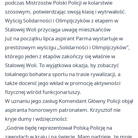
podczas Mistrzostw Polski Policji w kolarstwie
szosowym, potwierdzając swoją klasę i wytrwałość.
Wyścig Solidarności i Olimpijczyków z etapem w
Stalowej Woli przyciąga uwagę mieszkańców
Już na początku lipca aspirant Parma wystartuje w
prestiżowym wyścigu „Solidarności i Olimpijczyków”,
którego jeden z etapów zakończy się właśnie w
Stalowej Woli. To wyjątkowa okazja, by zobaczyć
lokalnego bohatera sportu na trasie rywalizacji, a
także docenić jego wkład w promocję aktywności
fizycznej wśród funkcjonariuszy.
W uznaniu jego zasług Komendant Główny Policji objął
aspiranta honorowym patronatem. Krzysztof nie
kryje dumy i wdzięczności:
„Godnie będę reprezentował Polską Policję na
zawodach w kraju i na świecie. Mam nadzieję, że moje