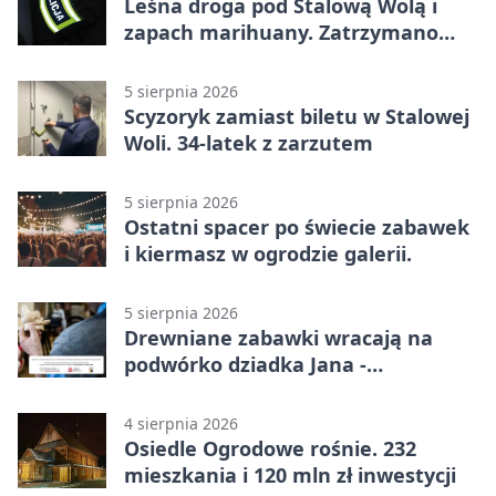
Leśna droga pod Stalową Wolą i
zapach marihuany. Zatrzymano
braci
5 sierpnia 2026
Scyzoryk zamiast biletu w Stalowej
Woli. 34-latek z zarzutem
5 sierpnia 2026
Ostatni spacer po świecie zabawek
i kiermasz w ogrodzie galerii.
5 sierpnia 2026
Drewniane zabawki wracają na
podwórko dziadka Jana -
Lasowiacka tradycja ożywa
4 sierpnia 2026
Osiedle Ogrodowe rośnie. 232
mieszkania i 120 mln zł inwestycji