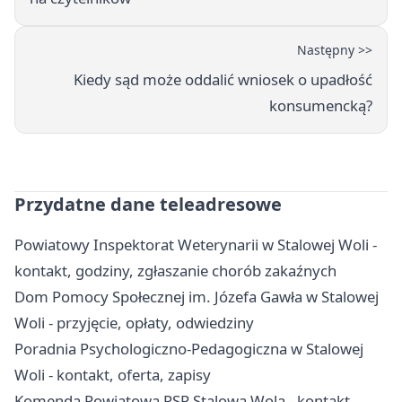
Następny >>
Kiedy sąd może oddalić wniosek o upadłość
konsumencką?
Przydatne dane teleadresowe
Powiatowy Inspektorat Weterynarii w Stalowej Woli -
kontakt, godziny, zgłaszanie chorób zakaźnych
Dom Pomocy Społecznej im. Józefa Gawła w Stalowej
Woli - przyjęcie, opłaty, odwiedziny
Poradnia Psychologiczno-Pedagogiczna w Stalowej
Woli - kontakt, oferta, zapisy
Komenda Powiatowa PSP Stalowa Wola - kontakt,