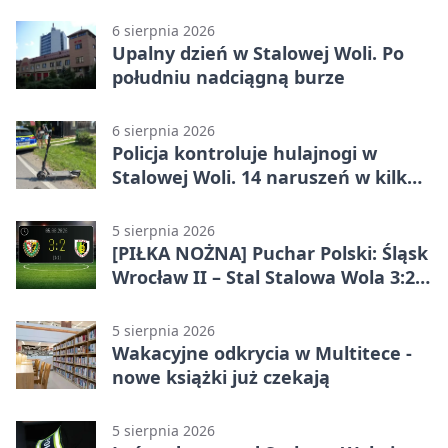
plener
6 sierpnia 2026
Upalny dzień w Stalowej Woli. Po
południu nadciągną burze
6 sierpnia 2026
Policja kontroluje hulajnogi w
Stalowej Woli. 14 naruszeń w kilka
dni
5 sierpnia 2026
[PIŁKA NOŻNA] Puchar Polski: Śląsk
Wrocław II – Stal Stalowa Wola 3:2
po emocjonującej końcówce
5 sierpnia 2026
Wakacyjne odkrycia w Multitece -
nowe książki już czekają
5 sierpnia 2026