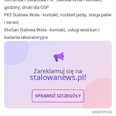
godziny, druki dla OSP
PKS Stalowa Wola - kontakt, rozkład jazdy, stacja paliw
i serwis
EkoSan Stalowa Wola - kontakt, usługi wod-kan i
badania laboratoryjne
Zareklamuj się na
stalowanews.pl!
SPRAWDŹ SZCZEGÓŁY
autopromocja