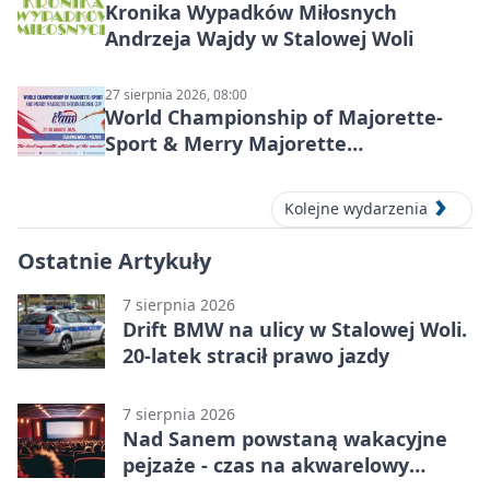
Kronika Wypadków Miłosnych
Andrzeja Wajdy w Stalowej Woli
27 sierpnia 2026, 08:00
World Championship of Majorette-
Sport & Merry Majorette
International Cup 2026 w Stalowej
Woli
Kolejne wydarzenia
Ostatnie Artykuły
7 sierpnia 2026
Drift BMW na ulicy w Stalowej Woli.
20-latek stracił prawo jazdy
7 sierpnia 2026
Nad Sanem powstaną wakacyjne
pejzaże - czas na akwarelowy