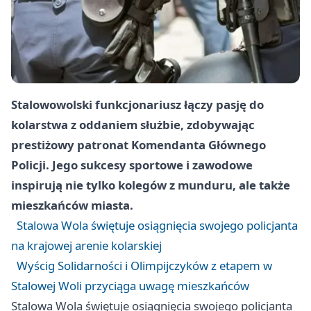
Stalowowolski funkcjonariusz łączy pasję do
kolarstwa z oddaniem służbie, zdobywając
prestiżowy patronat Komendanta Głównego
Policji. Jego sukcesy sportowe i zawodowe
inspirują nie tylko kolegów z munduru, ale także
mieszkańców miasta.
Stalowa Wola świętuje osiągnięcia swojego policjanta
na krajowej arenie kolarskiej
Wyścig Solidarności i Olimpijczyków z etapem w
Stalowej Woli przyciąga uwagę mieszkańców
Stalowa Wola świętuje osiągnięcia swojego policjanta