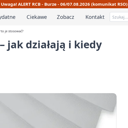
Uwaga! ALERT RCB - Burze - 06/07.08.2026 (komunikat RSO)
ydatne
Ciekawe
Zobacz
Kontakt
arto je stosować?
– jak działają i kiedy