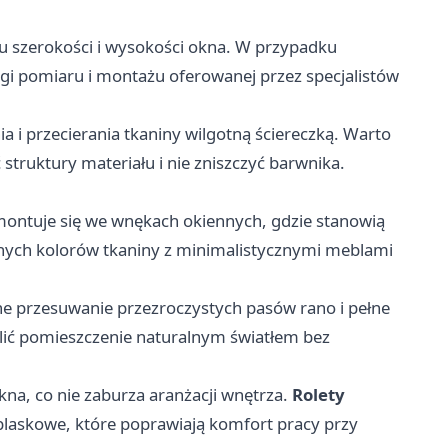
 szerokości i wysokości okna. W przypadku
ugi pomiaru i montażu oferowanej przez specjalistów
 i przecierania tkaniny wilgotną ściereczką. Warto
truktury materiału i nie zniszczyć barwnika.
montuje się we wnękach okiennych, gdzie stanowią
wanych kolorów tkaniny z minimalistycznymi meblami
ne przesuwanie przezroczystych pasów rano i pełne
lić pomieszczenie naturalnym światłem bez
kna, co nie zaburza aranżacji wnętrza.
Rolety
blaskowe, które poprawiają komfort pracy przy