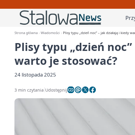
Prz
Strona główna
Wiadomości
Plisy typu „dzień noc” – jak działają i kiedy w
Plisy typu „dzień noc” 
warto je stosować?
24 listopada 2025
3 min czytania
Udostępnij