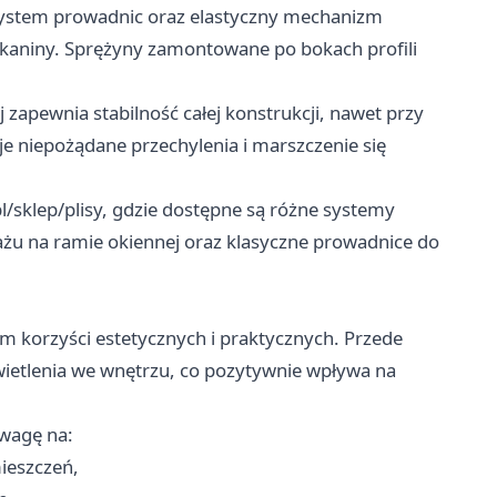
y system prowadnic oraz elastyczny mechanizm
tkaniny. Sprężyny zamontowane po bokach profili
zapewnia stabilność całej konstrukcji, nawet przy
e niepożądane przechylenia i marszczenie się
l/sklep/plisy, gdzie dostępne są różne systemy
u na ramie okiennej oraz klasyczne prowadnice do
iem korzyści estetycznych i praktycznych. Przede
wietlenia we wnętrzu, co pozytywnie wpływa na
wagę na:
ieszczeń,