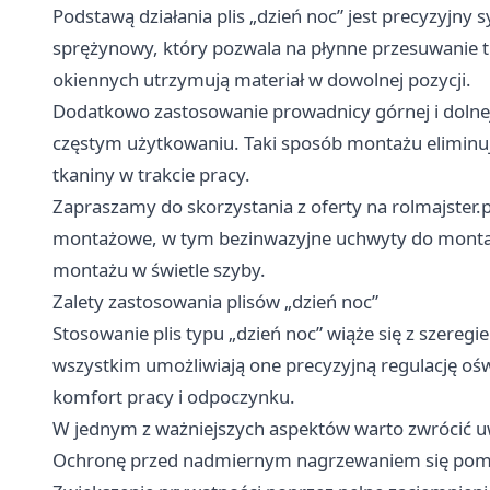
Podstawą działania plis „dzień noc” jest precyzyjn
sprężynowy, który pozwala na płynne przesuwanie 
okiennych utrzymują materiał w dowolnej pozycji.
Dodatkowo zastosowanie prowadnicy górnej i dolnej 
częstym użytkowaniu. Taki sposób montażu eliminuj
tkaniny w trakcie pracy.
Zapraszamy do skorzystania z oferty na rolmajster.p
montażowe, w tym bezinwazyjne uchwyty do montaż
montażu w świetle szyby.
Zalety zastosowania plisów „dzień noc”
Stosowanie plis typu „dzień noc” wiąże się z szereg
wszystkim umożliwiają one precyzyjną regulację oś
komfort pracy i odpoczynku.
W jednym z ważniejszych aspektów warto zwrócić u
Ochronę przed nadmiernym nagrzewaniem się pom