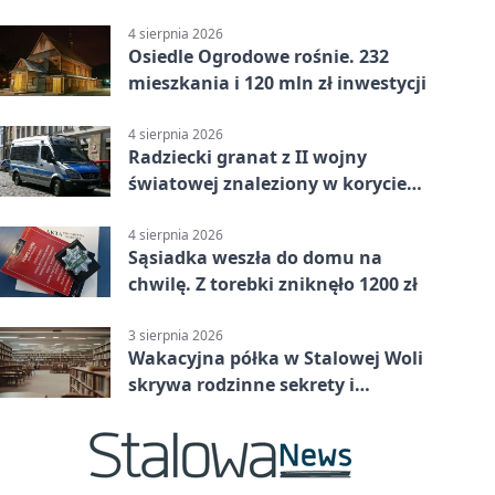
Lasowiacka tradycja ożywa
4 sierpnia 2026
Osiedle Ogrodowe rośnie. 232
mieszkania i 120 mln zł inwestycji
4 sierpnia 2026
Radziecki granat z II wojny
światowej znaleziony w korycie
rzeki
4 sierpnia 2026
Sąsiadka weszła do domu na
chwilę. Z torebki zniknęło 1200 zł
3 sierpnia 2026
Wakacyjna półka w Stalowej Woli
skrywa rodzinne sekrety i
kryminalne tropy