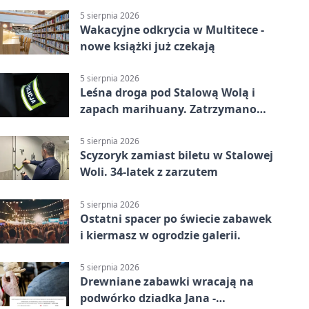
5 sierpnia 2026
Wakacyjne odkrycia w Multitece -
nowe książki już czekają
5 sierpnia 2026
Leśna droga pod Stalową Wolą i
zapach marihuany. Zatrzymano
braci
5 sierpnia 2026
Scyzoryk zamiast biletu w Stalowej
Woli. 34-latek z zarzutem
5 sierpnia 2026
Ostatni spacer po świecie zabawek
i kiermasz w ogrodzie galerii.
5 sierpnia 2026
Drewniane zabawki wracają na
podwórko dziadka Jana -