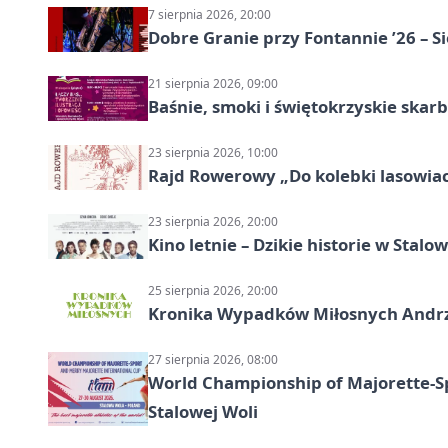
7 sierpnia 2026, 20:00
Dobre Granie przy Fontannie ’26 – S
21 sierpnia 2026, 09:00
Baśnie, smoki i świętokrzyskie skarb
23 sierpnia 2026, 10:00
Rajd Rowerowy „Do kolebki lasowiack
23 sierpnia 2026, 20:00
Kino letnie – Dzikie historie w Stalow
25 sierpnia 2026, 20:00
Kronika Wypadków Miłosnych Andrze
27 sierpnia 2026, 08:00
World Championship of Majorette-S
Stalowej Woli