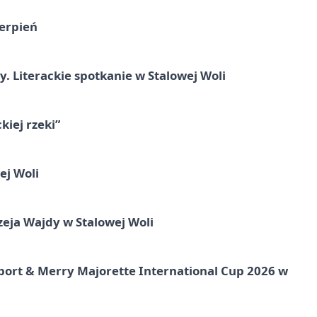
ierpień
y. Literackie spotkanie w Stalowej Woli
iej rzeki”
ej Woli
ja Wajdy w Stalowej Woli
port & Merry Majorette International Cup 2026 w