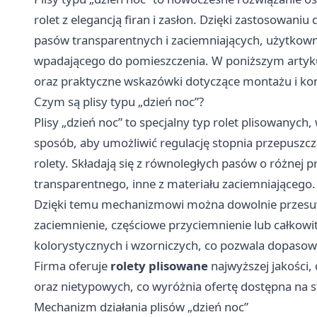
rolet z elegancją firan i zasłon. Dzięki zastosowa
pasów transparentnych i zaciemniających, użytkown
wpadającego do pomieszczenia. W poniższym artyku
oraz praktyczne wskazówki dotyczące montażu i kons
Czym są plisy typu „dzień noc”?
Plisy „dzień noc” to specjalny typ rolet plisowanych
sposób, aby umożliwić regulację stopnia przepuszcza
rolety. Składają się z równoległych pasów o różnej 
transparentnego, inne z materiału zaciemniającego.
Dzięki temu mechanizmowi można dowolnie przesuw
zaciemnienie, częściowe przyciemnienie lub całkowit
kolorystycznych i wzorniczych, co pozwala dopasowa
Firma oferuje
rolety plisowane
najwyższej jakości
oraz nietypowych, co wyróżnia ofertę dostępna na 
Mechanizm działania plisów „dzień noc”