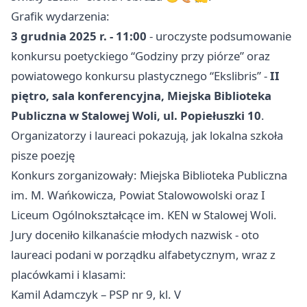
Grafik wydarzenia:
3 grudnia 2025 r. - 11:00
- uroczyste podsumowanie
konkursu poetyckiego “Godziny przy piórze” oraz
powiatowego konkursu plastycznego “Ekslibris” -
II
piętro, sala konferencyjna, Miejska Biblioteka
Publiczna w Stalowej Woli, ul. Popiełuszki 10
.
Organizatorzy i laureaci pokazują, jak lokalna szkoła
pisze poezję
Konkurs zorganizowały: Miejska Biblioteka Publiczna
im. M. Wańkowicza, Powiat Stalowowolski oraz I
Liceum Ogólnokształcące im. KEN w Stalowej Woli.
Jury doceniło kilkanaście młodych nazwisk - oto
laureaci podani w porządku alfabetycznym, wraz z
placówkami i klasami:
Kamil Adamczyk – PSP nr 9, kl. V