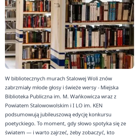
W bibliotecznych murach Stalowej Woli znów
zabrzmiały młode głosy i świeże wersy - Miejska
Biblioteka Publiczna im. M. Wańkowicza wraz z
Powiatem Stalowowolskim i I LO im. KEN
podsumowują jubileuszową edycję konkursu
poetyckiego. To moment, gdy słowo spotyka się ze
światem — i warto zajrzeć, żeby zobaczyć, kto