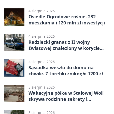
Lasowiacka tradycja ożywa
4 sierpnia 2026
Osiedle Ogrodowe rośnie. 232
mieszkania i 120 mln zł inwestycji
4 sierpnia 2026
Radziecki granat z II wojny
światowej znaleziony w korycie
rzeki
4 sierpnia 2026
Sąsiadka weszła do domu na
chwilę. Z torebki zniknęło 1200 zł
3 sierpnia 2026
Wakacyjna półka w Stalowej Woli
skrywa rodzinne sekrety i
kryminalne tropy
3 sierpnia 2026