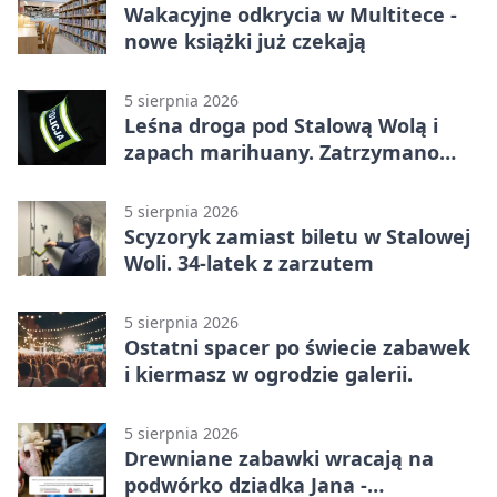
Wakacyjne odkrycia w Multitece -
nowe książki już czekają
5 sierpnia 2026
Leśna droga pod Stalową Wolą i
zapach marihuany. Zatrzymano
braci
5 sierpnia 2026
Scyzoryk zamiast biletu w Stalowej
Woli. 34-latek z zarzutem
5 sierpnia 2026
Ostatni spacer po świecie zabawek
i kiermasz w ogrodzie galerii.
5 sierpnia 2026
Drewniane zabawki wracają na
podwórko dziadka Jana -