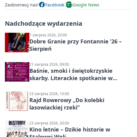
Zaobserwuj nas!
Facebook
Google News
Nadchodzące wydarzenia
7 sierpnia 2026, 20:00
Dobre Granie przy Fontannie ’26 –
Sierpień
21 sierpnia 2026, 09:00
Baśnie, smoki i świętokrzyskie
skarby. Literackie spotkanie w
Stalowej Woli
23 sierpnia 2026, 10:00
Rajd Rowerowy „Do kolebki
lasowiackiej rzeki”
23 sierpnia 2026, 20:00
Kino letnie – Dzikie historie w
Stalowej Woli