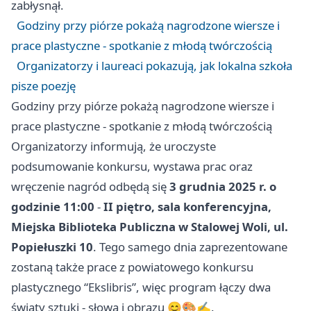
zabłysnął.
Godziny przy piórze pokażą nagrodzone wiersze i
prace plastyczne - spotkanie z młodą twórczością
Organizatorzy i laureaci pokazują, jak lokalna szkoła
pisze poezję
Godziny przy piórze pokażą nagrodzone wiersze i
prace plastyczne - spotkanie z młodą twórczością
Organizatorzy informują, że uroczyste
podsumowanie konkursu, wystawa prac oraz
wręczenie nagród odbędą się
3 grudnia 2025 r. o
godzinie 11:00
-
II piętro, sala konferencyjna,
Miejska Biblioteka Publiczna w Stalowej Woli, ul.
Popiełuszki 10
. Tego samego dnia zaprezentowane
zostaną także prace z powiatowego konkursu
plastycznego “Ekslibris”, więc program łączy dwa
światy sztuki - słowa i obrazu 😊🎨✍️.