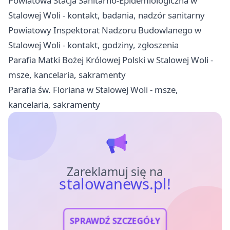
Powiatowa Stacja Sanitarno-Epidemiologiczna w
Stalowej Woli - kontakt, badania, nadzór sanitarny
Powiatowy Inspektorat Nadzoru Budowlanego w
Stalowej Woli - kontakt, godziny, zgłoszenia
Parafia Matki Bożej Królowej Polski w Stalowej Woli -
msze, kancelaria, sakramenty
Parafia św. Floriana w Stalowej Woli - msze,
kancelaria, sakramenty
Zareklamuj się na
stalowanews.pl!
SPRAWDŹ SZCZEGÓŁY