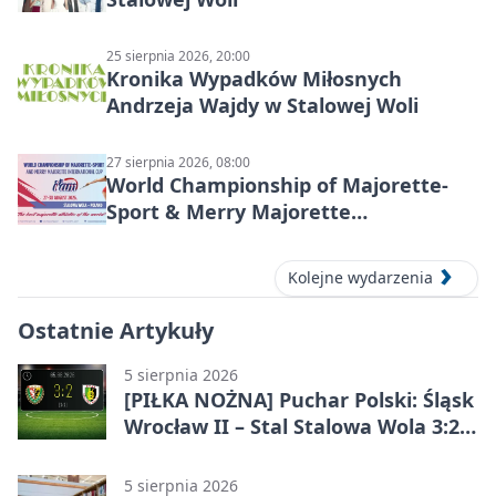
25 sierpnia 2026, 20:00
Kronika Wypadków Miłosnych
Andrzeja Wajdy w Stalowej Woli
27 sierpnia 2026, 08:00
World Championship of Majorette-
Sport & Merry Majorette
International Cup 2026 w Stalowej
Woli
Kolejne wydarzenia
Ostatnie Artykuły
5 sierpnia 2026
[PIŁKA NOŻNA] Puchar Polski: Śląsk
Wrocław II – Stal Stalowa Wola 3:2
po emocjonującej końcówce
5 sierpnia 2026