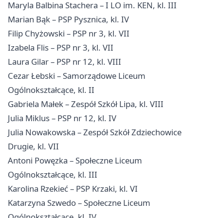
Maryla Balbina Stachera – I LO im. KEN, kl. III
Marian Bąk – PSP Pysznica, kl. IV
Filip Chyżowski – PSP nr 3, kl. VII
Izabela Flis – PSP nr 3, kl. VII
Laura Gilar – PSP nr 12, kl. VIII
Cezar Łebski – Samorządowe Liceum
Ogólnokształcące, kl. II
Gabriela Małek – Zespół Szkół Lipa, kl. VIII
Julia Miklus – PSP nr 12, kl. IV
Julia Nowakowska – Zespół Szkół Zdziechowice
Drugie, kl. VII
Antoni Powęzka – Społeczne Liceum
Ogólnokształcące, kl. III
Karolina Rzekieć – PSP Krzaki, kl. VI
Katarzyna Szwedo – Społeczne Liceum
Ogólnokształcące, kl. IV