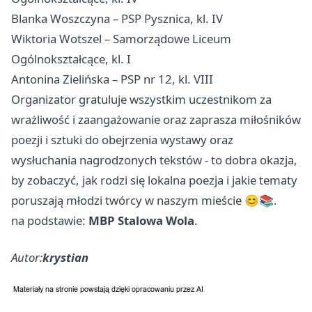
Blanka Woszczyna – PSP Pysznica, kl. IV
Wiktoria Wotszel – Samorządowe Liceum
Ogólnokształcące, kl. I
Antonina Zielińska – PSP nr 12, kl. VIII
Organizator gratuluje wszystkim uczestnikom za
wrażliwość i zaangażowanie oraz zaprasza miłośników
poezji i sztuki do obejrzenia wystawy oraz
wysłuchania nagrodzonych tekstów - to dobra okazja,
by zobaczyć, jak rodzi się lokalna poezja i jakie tematy
poruszają młodzi twórcy w naszym mieście 😊📚.
na podstawie:
MBP Stalowa Wola
.
Autor:
krystian