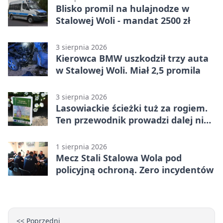
Blisko promil na hulajnodze w
Stalowej Woli - mandat 2500 zł
3 sierpnia 2026
Kierowca BMW uszkodził trzy auta
w Stalowej Woli. Miał 2,5 promila
3 sierpnia 2026
Lasowiackie ścieżki tuż za rogiem.
Ten przewodnik prowadzi dalej niż
turystyczne klasyki
1 sierpnia 2026
Mecz Stali Stalowa Wola pod
policyjną ochroną. Zero incydentów
<< Poprzedni