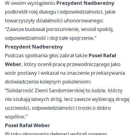
W swoim wystąpieniu
Prezydent Nadbereżny
podkreślił rolę dialogu i odpowiedzialności, jakie
towarzyszyły działalności uhonorowanego:
“Zawsze budował porozumienie, wnosił spokój,
odpowiedzialność i dojrzałe spojrzenie.”
Prezydent Nadbereżny
Podczas spotkania głos zabrał także
Poseł Rafał
Weber
, który ocenił pracę przewodniczącego jako
wzór postawy i wskazał na znaczenie przekazywania
doświadczenia kolejnym pokoleniom:
“Solidarność Ziemi Sandomierskiej to ludzie, którzy
nie szukają łatwych dróg, lecz zawsze wybierają drogę
uczciwości, odpowiedzialności i troski o dobro
wspólne.”
Poseł Rafał Weber
W toku głosowania delegaci wybrali nowego