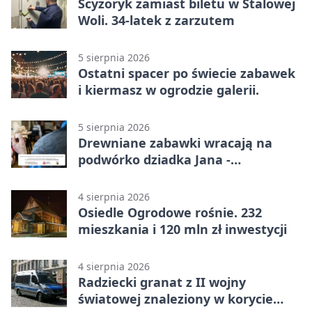
Scyzoryk zamiast biletu w Stalowej
Woli. 34-latek z zarzutem
5 sierpnia 2026
Ostatni spacer po świecie zabawek
i kiermasz w ogrodzie galerii.
5 sierpnia 2026
Drewniane zabawki wracają na
podwórko dziadka Jana -
Lasowiacka tradycja ożywa
4 sierpnia 2026
Osiedle Ogrodowe rośnie. 232
mieszkania i 120 mln zł inwestycji
4 sierpnia 2026
Radziecki granat z II wojny
światowej znaleziony w korycie