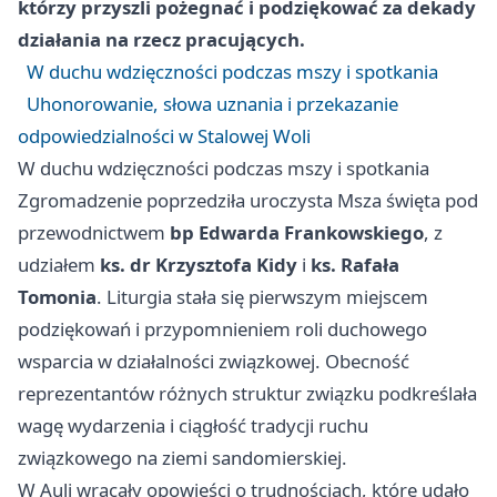
którzy przyszli pożegnać i podziękować za dekady
działania na rzecz pracujących.
W duchu wdzięczności podczas mszy i spotkania
Uhonorowanie, słowa uznania i przekazanie
odpowiedzialności w Stalowej Woli
W duchu wdzięczności podczas mszy i spotkania
Zgromadzenie poprzedziła uroczysta Msza święta pod
przewodnictwem
bp Edwarda Frankowskiego
, z
udziałem
ks. dr Krzysztofa Kidy
i
ks. Rafała
Tomonia
. Liturgia stała się pierwszym miejscem
podziękowań i przypomnieniem roli duchowego
wsparcia w działalności związkowej. Obecność
reprezentantów różnych struktur związku podkreślała
wagę wydarzenia i ciągłość tradycji ruchu
związkowego na ziemi sandomierskiej.
W Auli wracały opowieści o trudnościach, które udało