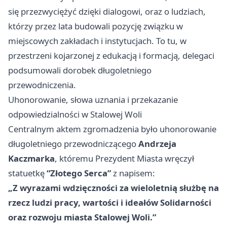
się przezwyciężyć dzięki dialogowi, oraz o ludziach,
którzy przez lata budowali pozycję związku w
miejscowych zakładach i instytucjach. To tu, w
przestrzeni kojarzonej z edukacją i formacją, delegaci
podsumowali dorobek długoletniego
przewodniczenia.
Uhonorowanie, słowa uznania i przekazanie
odpowiedzialności w Stalowej Woli
Centralnym aktem zgromadzenia było uhonorowanie
długoletniego przewodniczącego
Andrzeja
Kaczmarka
, któremu Prezydent Miasta wręczył
statuetkę
“Złotego Serca”
z napisem:
„Z wyrazami wdzięczności za wieloletnią służbę na
rzecz ludzi pracy, wartości i ideałów Solidarności
oraz rozwoju miasta Stalowej Woli.”