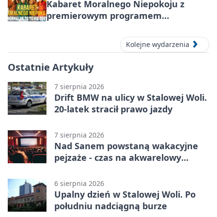
Kabaret Moralnego Niepokoju z
premierowym programem
„Normalne to to nie jest” w Stalowej
Woli
Kolejne wydarzenia
Ostatnie Artykuły
7 sierpnia 2026
Drift BMW na ulicy w Stalowej Woli.
20-latek stracił prawo jazdy
7 sierpnia 2026
Nad Sanem powstaną wakacyjne
pejzaże - czas na akwarelowy
plener
6 sierpnia 2026
Upalny dzień w Stalowej Woli. Po
południu nadciągną burze