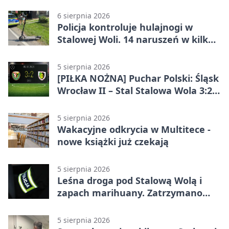
6 sierpnia 2026
Policja kontroluje hulajnogi w
Stalowej Woli. 14 naruszeń w kilka
dni
5 sierpnia 2026
[PIŁKA NOŻNA] Puchar Polski: Śląsk
Wrocław II – Stal Stalowa Wola 3:2
po emocjonującej końcówce
5 sierpnia 2026
Wakacyjne odkrycia w Multitece -
nowe książki już czekają
5 sierpnia 2026
Leśna droga pod Stalową Wolą i
zapach marihuany. Zatrzymano
braci
5 sierpnia 2026