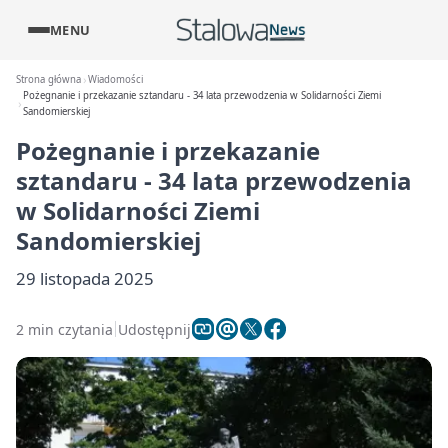
MENU
Strona główna
Wiadomości
Pożegnanie i przekazanie sztandaru - 34 lata przewodzenia w Solidarności Ziemi
Sandomierskiej
Pożegnanie i przekazanie
sztandaru - 34 lata przewodzenia
w Solidarności Ziemi
Sandomierskiej
29 listopada 2025
2 min czytania
Udostępnij