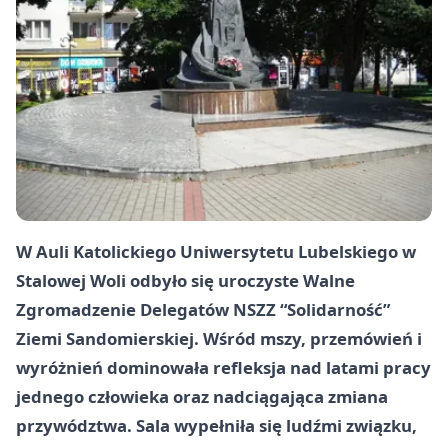
W Auli Katolickiego Uniwersytetu Lubelskiego w
Stalowej Woli odbyło się uroczyste Walne
Zgromadzenie Delegatów NSZZ “Solidarność”
Ziemi Sandomierskiej. Wśród mszy, przemówień i
wyróżnień dominowała refleksja nad latami pracy
jednego człowieka oraz nadciągająca zmiana
przywództwa. Sala wypełniła się ludźmi związku,