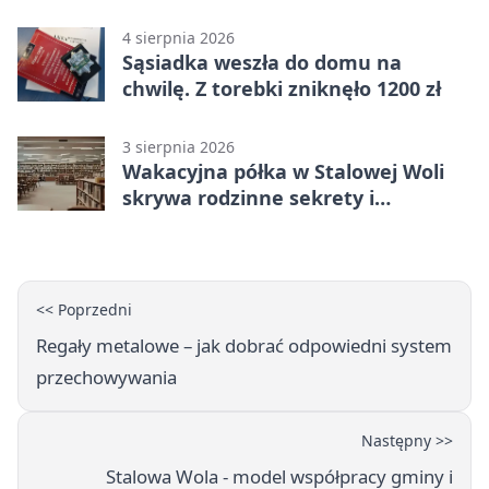
rzeki
4 sierpnia 2026
Sąsiadka weszła do domu na
chwilę. Z torebki zniknęło 1200 zł
3 sierpnia 2026
Wakacyjna półka w Stalowej Woli
skrywa rodzinne sekrety i
kryminalne tropy
<< Poprzedni
Regały metalowe – jak dobrać odpowiedni system
przechowywania
Następny >>
Stalowa Wola - model współpracy gminy i