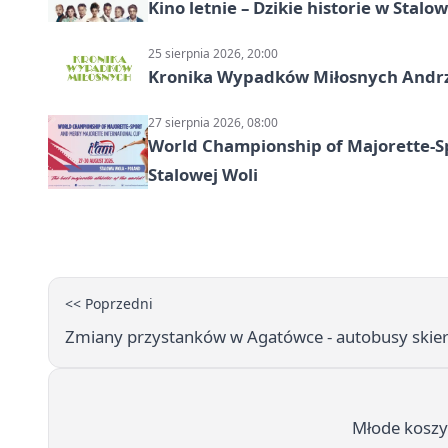
Kino letnie – Dzikie historie w Stalow
25 sierpnia 2026, 20:00
Kronika Wypadków Miłosnych Andrze
27 sierpnia 2026, 08:00
World Championship of Majorette-S
Stalowej Woli
<< Poprzedni
Zmiany przystanków w Agatówce - autobusy skier
Młode koszy