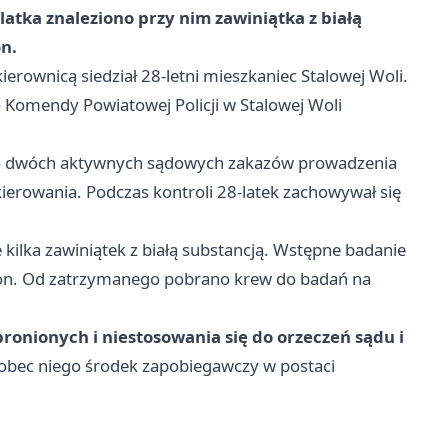
latka znaleziono przy nim zawiniątka z białą
n.
kierownicą siedział 28-letni mieszkaniec Stalowej Woli.
Komendy Powiatowej Policji w Stalowej Woli
mo dwóch aktywnych sądowych zakazów prowadzenia
kierowania. Podczas kontroli 28-latek zachowywał się
 kilka zawiniątek z białą substancją. Wstępne badanie
ron. Od zatrzymanego pobrano krew do badań na
bronionych i niestosowania się do orzeczeń sądu i
wobec niego środek zapobiegawczy w postaci