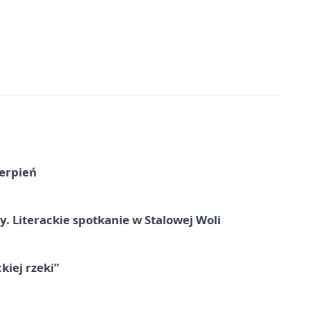
ierpień
y. Literackie spotkanie w Stalowej Woli
iej rzeki”