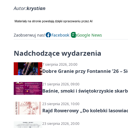
Autor:
krystian
Zaobserwuj nas!
Facebook
Google News
Nadchodzące wydarzenia
7 sierpnia 2026, 20:00
Dobre Granie przy Fontannie ’26 – S
21 sierpnia 2026, 09:00
Baśnie, smoki i świętokrzyskie skarb
23 sierpnia 2026, 10:00
Rajd Rowerowy „Do kolebki lasowiack
23 sierpnia 2026, 20:00