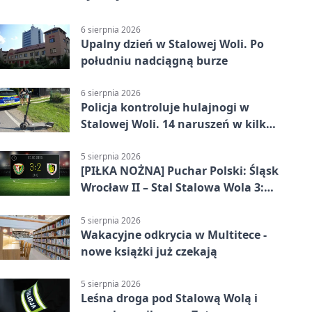
6 sierpnia 2026
Upalny dzień w Stalowej Woli. Po
południu nadciągną burze
6 sierpnia 2026
Policja kontroluje hulajnogi w
Stalowej Woli. 14 naruszeń w kilka
dni
5 sierpnia 2026
[PIŁKA NOŻNA] Puchar Polski: Śląsk
Wrocław II – Stal Stalowa Wola 3:2
po emocjonującej końcówce
5 sierpnia 2026
Wakacyjne odkrycia w Multitece -
nowe książki już czekają
5 sierpnia 2026
Leśna droga pod Stalową Wolą i