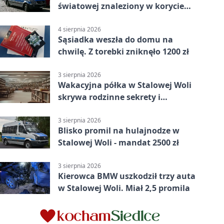
światowej znaleziony w korycie
rzeki
4 sierpnia 2026
Sąsiadka weszła do domu na
chwilę. Z torebki zniknęło 1200 zł
3 sierpnia 2026
Wakacyjna półka w Stalowej Woli
skrywa rodzinne sekrety i
kryminalne tropy
3 sierpnia 2026
Blisko promil na hulajnodze w
Stalowej Woli - mandat 2500 zł
3 sierpnia 2026
Kierowca BMW uszkodził trzy auta
w Stalowej Woli. Miał 2,5 promila