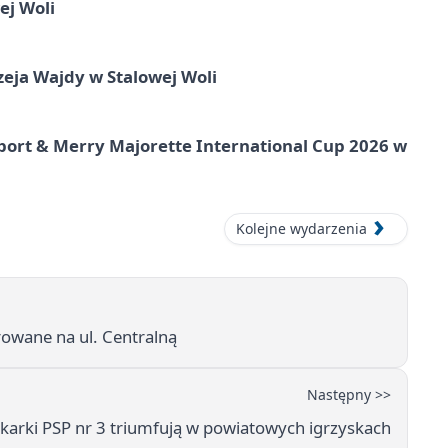
ej Woli
ja Wajdy w Stalowej Woli
port & Merry Majorette International Cup 2026 w
Kolejne wydarzenia
owane na ul. Centralną
Następny >>
karki PSP nr 3 triumfują w powiatowych igrzyskach