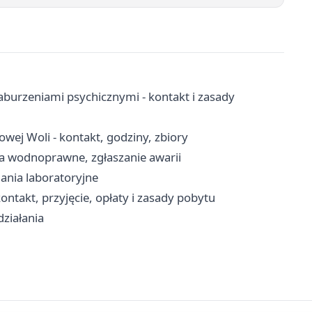
urzeniami psychicznymi - kontakt i zasady
owej Woli - kontakt, godziny, zbiory
a wodnoprawne, zgłaszanie awarii
ania laboratoryjne
ontakt, przyjęcie, opłaty i zasady pobytu
działania