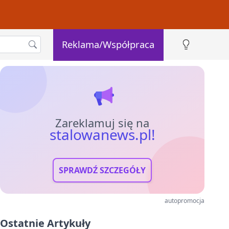
Reklama/Współpraca
Zareklamuj się na
stalowanews.pl!
SPRAWDŹ SZCZEGÓŁY
autopromocja
Ostatnie Artykuły