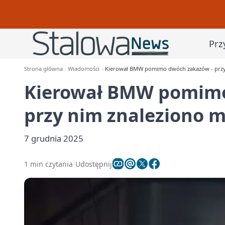
Prz
Strona główna
Wiadomości
Kierował BMW pomimo dwóch zakazów - przy
Kierował BMW pomimo
przy nim znaleziono 
7 grudnia 2025
1 min czytania
Udostępnij