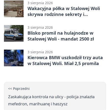
3 sierpnia 2026
Wakacyjna półka w Stalowej Woli
skrywa rodzinne sekrety i
kryminalne tropy
3 sierpnia 2026
Blisko promil na hulajnodze w
Stalowej Woli - mandat 2500 zł
3 sierpnia 2026
Kierowca BMW uszkodził trzy auta
w Stalowej Woli. Miał 2,5 promila
<< Poprzedni
Zaskakująca kontrola na ulicy - policja znalazła
mefedron, marihuanę i haszysz