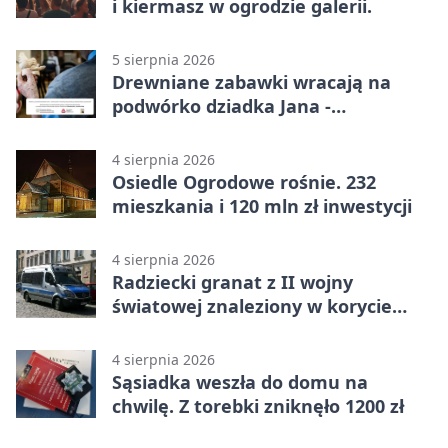
i kiermasz w ogrodzie galerii.
5 sierpnia 2026
Drewniane zabawki wracają na
podwórko dziadka Jana -
Lasowiacka tradycja ożywa
4 sierpnia 2026
Osiedle Ogrodowe rośnie. 232
mieszkania i 120 mln zł inwestycji
4 sierpnia 2026
Radziecki granat z II wojny
światowej znaleziony w korycie
rzeki
4 sierpnia 2026
Sąsiadka weszła do domu na
chwilę. Z torebki zniknęło 1200 zł