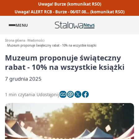
Uwaga! Burze (komunikat RSO)
Uwaga! ALERT RCB - Burze - 06/07.08… (komunikat RSO)
MENU
Strona główna
Wiadomości
Muzeum proponuje świąteczny rabat - 10% na wszystkie książki
Muzeum proponuje świąteczny
rabat - 10% na wszystkie książki
7 grudnia 2025
1 min czytania
Udostępnij