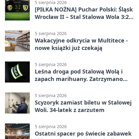
5 sierpnia 2026
[PIŁKA NOŻNA] Puchar Polski: Śląsk
Wrocław II – Stal Stalowa Wola 3:2
po emocjonującej końcówce
5 sierpnia 2026
Wakacyjne odkrycia w Multitece -
nowe książki już czekają
5 sierpnia 2026
Leśna droga pod Stalową Wolą i
zapach marihuany. Zatrzymano
braci
5 sierpnia 2026
Scyzoryk zamiast biletu w Stalowej
Woli. 34-latek z zarzutem
5 sierpnia 2026
Ostatni spacer po świecie zabawek