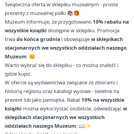
Świąteczna oferta w sklepiku muzealnym - proste
prezenty z muzealnej półki 📚🎁
Muzeum informuje, że przygotowano
10% rabatu na
wszystkie książki
dostępne w sklepiku. Promocja
trwa
do końca grudnia
i obowiązuje
w sklepikach
stacjonarnych we wszystkich oddziałach naszego
Muzeum
. 😊
Warto wybrać się do sklepiku - co można znaleźć i
gdzie kupić
W ofercie są wydawnictwa związane ze zbiorami i
historią regionu oraz katalogi wystaw - świetne na
prezent lub jako pamiątka. Rabat
10% na wszystkie
książki
można wykorzystać osobiście, odwiedzając
w
sklepikach stacjonarnych we wszystkich
oddziałach naszego Muzeum
. 📖✨