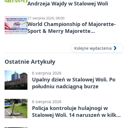
Andrzeja Wajdy w Stalowej Woli
27 sierpnia 2026, 08:00
World Championship of Majorette-
Sport & Merry Majorette
International Cup 2026 w Stalowej
Woli
Kolejne wydarzenia
Ostatnie Artykuły
6 sierpnia 2026
Upalny dzień w Stalowej Woli. Po
południu nadciągną burze
6 sierpnia 2026
Policja kontroluje hulajnogi w
Stalowej Woli. 14 naruszeń w kilka
dni