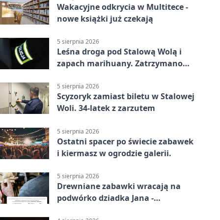
Wakacyjne odkrycia w Multitece -
nowe książki już czekają
5 sierpnia 2026
Leśna droga pod Stalową Wolą i
zapach marihuany. Zatrzymano
braci
5 sierpnia 2026
Scyzoryk zamiast biletu w Stalowej
Woli. 34-latek z zarzutem
5 sierpnia 2026
Ostatni spacer po świecie zabawek
i kiermasz w ogrodzie galerii.
5 sierpnia 2026
Drewniane zabawki wracają na
podwórko dziadka Jana -
Lasowiacka tradycja ożywa