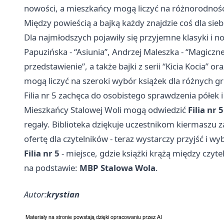
nowości, a mieszkańcy mogą liczyć na różnorodnoś
Między powieścią a bajką każdy znajdzie coś dla sieb
Dla najmłodszych pojawiły się przyjemne klasyki i n
Papuzińska - “Asiunia”, Andrzej Maleszka - “Magiczne
przedstawienie”, a także bajki z serii “Kicia Kocia” 
mogą liczyć na szeroki wybór książek dla różnych
Filia nr 5 zachęca do osobistego sprawdzenia półek i
Mieszkańcy Stalowej Woli mogą odwiedzić
Filia nr 5
regały. Biblioteka dziękuje uczestnikom kiermaszu z
ofertę dla czytelników - teraz wystarczy przyjść i w
Filia nr 5
- miejsce, gdzie książki krążą między czytel
na podstawie:
MBP Stalowa Wola
.
Autor:
krystian