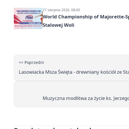
27 sierpnia 2026, 08:00
World Championship of Majorette-S
Stalowej Woli
<< Poprzedni
Lasowiacka Msza Święta - drewniany kościół ze Sta
Muzyczna modlitwa za życie ks. Jerzeg