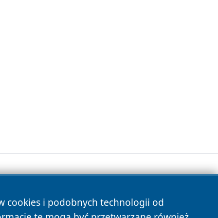
ów cookies i podobnych technologii od
s
ormacje te mogą być przetwarzane również