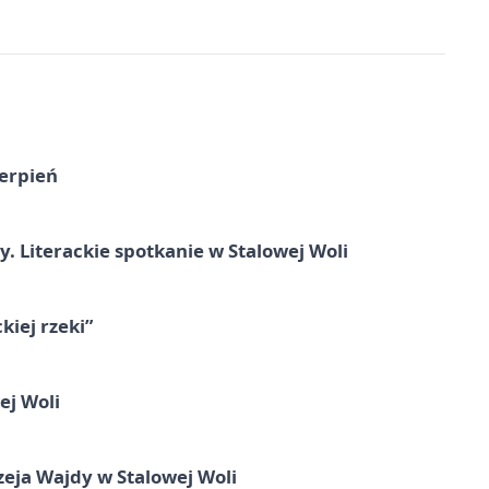
ierpień
y. Literackie spotkanie w Stalowej Woli
iej rzeki”
ej Woli
ja Wajdy w Stalowej Woli