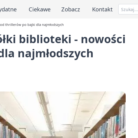
ydatne
Ciekawe
Zobacz
Kontakt
 od thrillerów po bajki dla najmłodszych
ki biblioteki - nowości
 dla najmłodszych