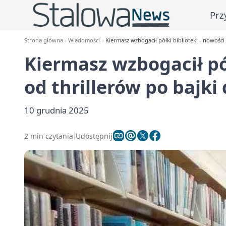
Prz
Strona główna
Wiadomości
Kiermasz wzbogacił półki biblioteki - nowości
Kiermasz wzbogacił pół
od thrillerów po bajki
10 grudnia 2025
2 min czytania
Udostępnij