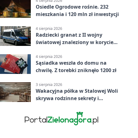
4 sierpnia 2026
Osiedle Ogrodowe rośnie. 232
mieszkania i 120 mln zł inwestycji
4 sierpnia 2026
Radziecki granat z II wojny
światowej znaleziony w korycie
rzeki
4 sierpnia 2026
Sąsiadka weszła do domu na
chwilę. Z torebki zniknęło 1200 zł
3 sierpnia 2026
Wakacyjna półka w Stalowej Woli
skrywa rodzinne sekrety i
kryminalne tropy