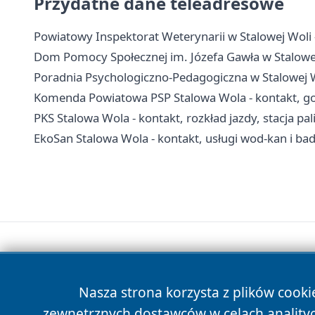
Przydatne dane teleadresowe
Powiatowy Inspektorat Weterynarii w Stalowej Woli 
Dom Pomocy Społecznej im. Józefa Gawła w Stalowej 
Poradnia Psychologiczno-Pedagogiczna w Stalowej Wo
Komenda Powiatowa PSP Stalowa Wola - kontakt, god
PKS Stalowa Wola - kontakt, rozkład jazdy, stacja pal
EkoSan Stalowa Wola - kontakt, usługi wod-kan i bad
Nasza strona korzysta z plików cooki
zewnętrznych dostawców w celach anality