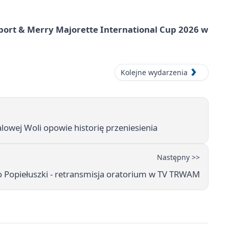
port & Merry Majorette International Cup 2026 w
Kolejne wydarzenia
lowej Woli opowie historię przeniesienia
Następny >>
o Popiełuszki - retransmisja oratorium w TV TRWAM