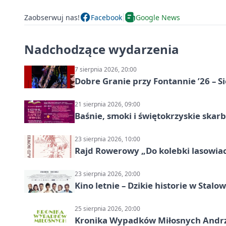
Zaobserwuj nas!
Facebook
Google News
Nadchodzące wydarzenia
7 sierpnia 2026, 20:00
Dobre Granie przy Fontannie ’26 – S
21 sierpnia 2026, 09:00
Baśnie, smoki i świętokrzyskie skarb
23 sierpnia 2026, 10:00
Rajd Rowerowy „Do kolebki lasowiack
23 sierpnia 2026, 20:00
Kino letnie – Dzikie historie w Stalow
25 sierpnia 2026, 20:00
Kronika Wypadków Miłosnych Andrze