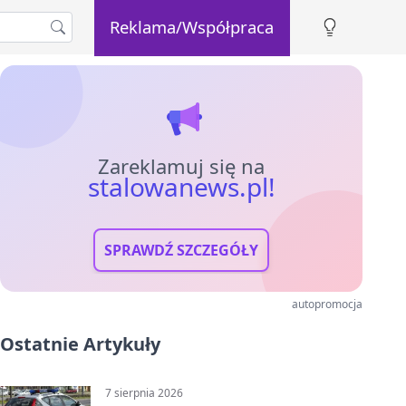
Reklama/Współpraca
Zareklamuj się na
stalowanews.pl!
SPRAWDŹ SZCZEGÓŁY
autopromocja
Ostatnie Artykuły
7 sierpnia 2026