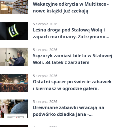
Wakacyjne odkrycia w Multitece -
nowe książki już czekają
5 sierpnia 2026
Leśna droga pod Stalową Wolą i
zapach marihuany. Zatrzymano
braci
5 sierpnia 2026
Scyzoryk zamiast biletu w Stalowej
Woli. 34-latek z zarzutem
5 sierpnia 2026
Ostatni spacer po świecie zabawek
i kiermasz w ogrodzie galerii.
5 sierpnia 2026
Drewniane zabawki wracają na
podwórko dziadka Jana -
Lasowiacka tradycja ożywa