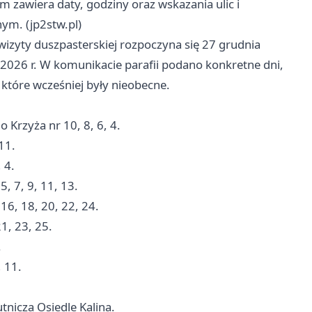
zawiera daty, godziny oraz wskazania ulic i
m. (jp2stw.pl)
izyty duszpasterskiej rozpoczyna się 27 grudnia
a 2026 r. W komunikacie parafii podano konkretne dni,
 które wcześniej były nieobecne.
Krzyża nr 10, 8, 6, 4.
11.
 4.
5, 7, 9, 11, 13.
16, 18, 20, 22, 24.
1, 23, 25.
.
, 11.
tnicza Osiedle Kalina.