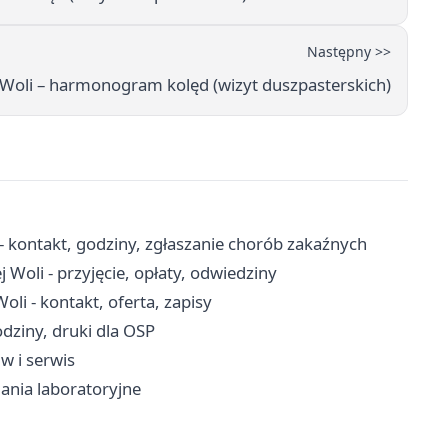
Następny >>
 Woli – harmonogram kolęd (wizyt duszpasterskich)
- kontakt, godziny, zgłaszanie chorób zakaźnych
Woli - przyjęcie, opłaty, odwiedziny
li - kontakt, oferta, zapisy
ziny, druki dla OSP
iw i serwis
ania laboratoryjne