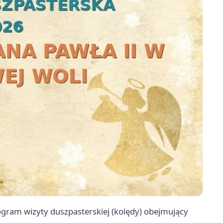
program wizyty duszpasterskiej (kolędy) obejmujący