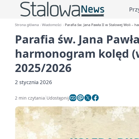
Prz
Strona główna
Wiadomości
Parafia św. Jana Pawła II w Stalowej Woli – 
Parafia św. Jana Pawła
harmonogram kolęd (w
2025/2026
2 stycznia 2026
2 min czytania
Udostępnij