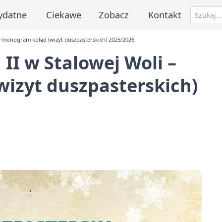
ydatne
Ciekawe
Zobacz
Kontakt
harmonogram kolęd (wizyt duszpasterskich) 2025/2026
 II w Stalowej Woli –
izyt duszpasterskich)