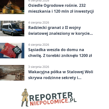
4 sierpnia 2026
Osiedle Ogrodowe rośnie. 232
mieszkania i 120 mln zł inwestycji
4 sierpnia 2026
Radziecki granat z II wojny
światowej znaleziony w korycie
rzeki
4 sierpnia 2026
Sąsiadka weszła do domu na
chwilę. Z torebki zniknęło 1200 zł
3 sierpnia 2026
Wakacyjna półka w Stalowej Woli
skrywa rodzinne sekrety i
kryminalne tropy