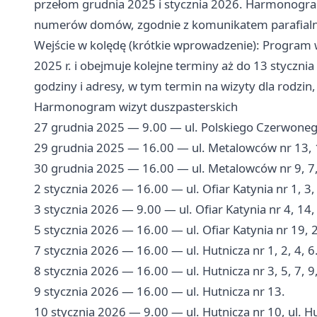
przełom grudnia 2025 i stycznia 2026. Harmonogram 
numerów domów, zgodnie z komunikatem parafialny
Wejście w kolędę (krótkie wprowadzenie): Program w
2025 r. i obejmuje kolejne terminy aż do 13 styczni
godziny i adresy, w tym termin na wizyty dla rodzin,
Harmonogram wizyt duszpasterskich
27 grudnia 2025 — 9.00 — ul. Polskiego Czerwonego 
29 grudnia 2025 — 16.00 — ul. Metalowców nr 13, 
30 grudnia 2025 — 16.00 — ul. Metalowców nr 9, 7,
2 stycznia 2026 — 16.00 — ul. Ofiar Katynia nr 1, 3, 
3 stycznia 2026 — 9.00 — ul. Ofiar Katynia nr 4, 14, 
5 stycznia 2026 — 16.00 — ul. Ofiar Katynia nr 19, 2
7 stycznia 2026 — 16.00 — ul. Hutnicza nr 1, 2, 4, 6
8 stycznia 2026 — 16.00 — ul. Hutnicza nr 3, 5, 7, 9
9 stycznia 2026 — 16.00 — ul. Hutnicza nr 13.
10 stycznia 2026 — 9.00 — ul. Hutnicza nr 10, ul. Hu