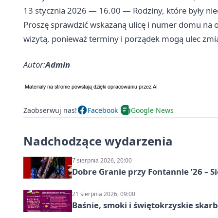
13 stycznia 2026 — 16.00 — Rodziny, które były ni
Proszę sprawdzić wskazaną ulicę i numer domu na of
wizytą, ponieważ terminy i porządek mogą ulec zmi
Autor:
Admin
Zaobserwuj nas!
Facebook
Google News
Nadchodzące wydarzenia
7 sierpnia 2026, 20:00
Dobre Granie przy Fontannie ’26 – S
21 sierpnia 2026, 09:00
Baśnie, smoki i świętokrzyskie skarb