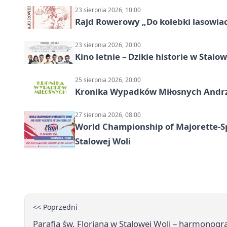
23 sierpnia 2026, 10:00
Rajd Rowerowy „Do kolebki lasowiack
23 sierpnia 2026, 20:00
Kino letnie – Dzikie historie w Stalow
25 sierpnia 2026, 20:00
Kronika Wypadków Miłosnych Andrze
27 sierpnia 2026, 08:00
World Championship of Majorette-S
Stalowej Woli
<< Poprzedni
Parafia św. Floriana w Stalowej Woli – harmonogr