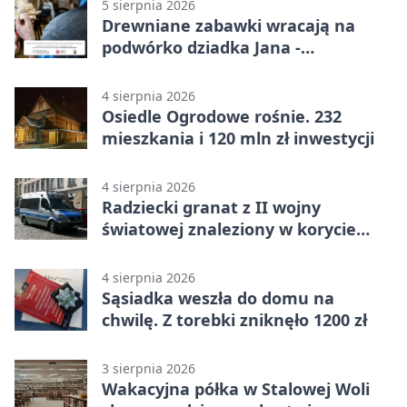
5 sierpnia 2026
Drewniane zabawki wracają na
podwórko dziadka Jana -
Lasowiacka tradycja ożywa
4 sierpnia 2026
Osiedle Ogrodowe rośnie. 232
mieszkania i 120 mln zł inwestycji
4 sierpnia 2026
Radziecki granat z II wojny
światowej znaleziony w korycie
rzeki
4 sierpnia 2026
Sąsiadka weszła do domu na
chwilę. Z torebki zniknęło 1200 zł
3 sierpnia 2026
Wakacyjna półka w Stalowej Woli