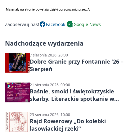
Zaobserwuj nas!
Facebook
Google News
Nadchodzące wydarzenia
7 sierpnia 2026, 20:00
Dobre Granie przy Fontannie ’26 –
Sierpień
21 sierpnia 2026, 09:00
Baśnie, smoki i świętokrzyskie
skarby. Literackie spotkanie w
Stalowej Woli
23 sierpnia 2026, 10:00
Rajd Rowerowy „Do kolebki
lasowiackiej rzeki”