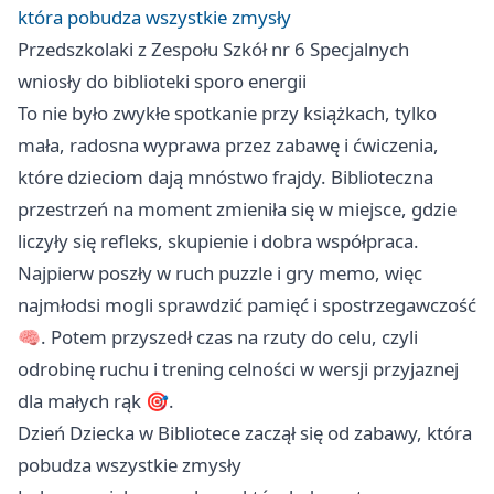
która pobudza wszystkie zmysły
Przedszkolaki z Zespołu Szkół nr 6 Specjalnych
wniosły do biblioteki sporo energii
To nie było zwykłe spotkanie przy książkach, tylko
mała, radosna wyprawa przez zabawę i ćwiczenia,
które dzieciom dają mnóstwo frajdy. Biblioteczna
przestrzeń na moment zmieniła się w miejsce, gdzie
liczyły się refleks, skupienie i dobra współpraca.
Najpierw poszły w ruch puzzle i gry memo, więc
najmłodsi mogli sprawdzić pamięć i spostrzegawczość
🧠. Potem przyszedł czas na rzuty do celu, czyli
odrobinę ruchu i trening celności w wersji przyjaznej
dla małych rąk 🎯.
Dzień Dziecka w Bibliotece zaczął się od zabawy, która
pobudza wszystkie zmysły