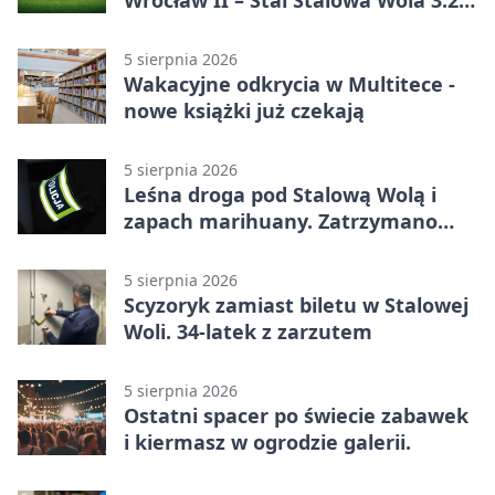
po emocjonującej końcówce
5 sierpnia 2026
Wakacyjne odkrycia w Multitece -
nowe książki już czekają
5 sierpnia 2026
Leśna droga pod Stalową Wolą i
zapach marihuany. Zatrzymano
braci
5 sierpnia 2026
Scyzoryk zamiast biletu w Stalowej
Woli. 34-latek z zarzutem
5 sierpnia 2026
Ostatni spacer po świecie zabawek
i kiermasz w ogrodzie galerii.