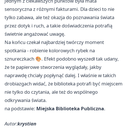
Jednym z ciekawszych punktów była mata
sensoryczna z różnymi fakturami. Dla dzieci to nie
tylko zabawa, ale też okazja do poznawania świata
przez dotyk i ruch, a takie doświadczenia potrafią
świetnie angażować uwagę.
Na końcu czekał najbardziej twórczy moment
spotkania - robienie kolorowych rybek na
sznureczkach 🎨. Efekt podobno wyszedł tak udany,
że te papierowe stworzenia wyglądały, jakby
naprawdę chciały popłynąć dalej. I właśnie w takich
drobiazgach widać, że biblioteka potrafi być miejscem
nie tylko do czytania, ale też do wspólnego
odkrywania świata.
na podstawie:
Miejska Biblioteka Publiczna
.
Autor:
krystian