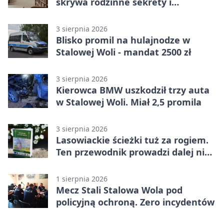
skrywa rodzinne sekrety i
kryminalne tropy
3 sierpnia 2026
Blisko promil na hulajnodze w
Stalowej Woli - mandat 2500 zł
3 sierpnia 2026
Kierowca BMW uszkodził trzy auta
w Stalowej Woli. Miał 2,5 promila
3 sierpnia 2026
Lasowiackie ścieżki tuż za rogiem.
Ten przewodnik prowadzi dalej niż
turystyczne klasyki
1 sierpnia 2026
Mecz Stali Stalowa Wola pod
policyjną ochroną. Zero incydentów