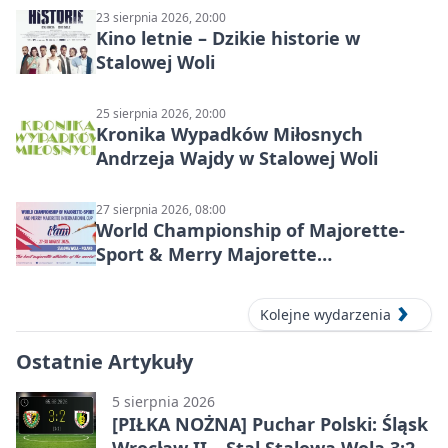
23 sierpnia 2026, 20:00
Kino letnie – Dzikie historie w
Stalowej Woli
25 sierpnia 2026, 20:00
Kronika Wypadków Miłosnych
Andrzeja Wajdy w Stalowej Woli
27 sierpnia 2026, 08:00
World Championship of Majorette-
Sport & Merry Majorette
International Cup 2026 w Stalowej
Woli
Kolejne wydarzenia
Ostatnie Artykuły
5 sierpnia 2026
[PIŁKA NOŻNA] Puchar Polski: Śląsk
Wrocław II – Stal Stalowa Wola 3:2