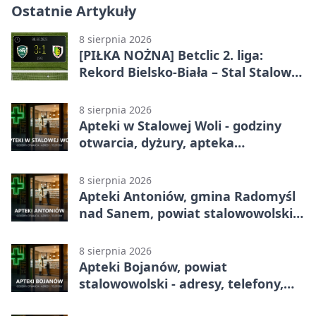
Ostatnie Artykuły
8 sierpnia 2026
[PIŁKA NOŻNA] Betclic 2. liga:
Rekord Bielsko-Biała – Stal Stalowa
Wola 3:1
8 sierpnia 2026
Apteki w Stalowej Woli - godziny
otwarcia, dyżury, apteka
całodobowa
8 sierpnia 2026
Apteki Antoniów, gmina Radomyśl
nad Sanem, powiat stalowowolski -
adresy, telefony, godziny otwarcia
8 sierpnia 2026
Apteki Bojanów, powiat
stalowowolski - adresy, telefony,
godziny otwarcia