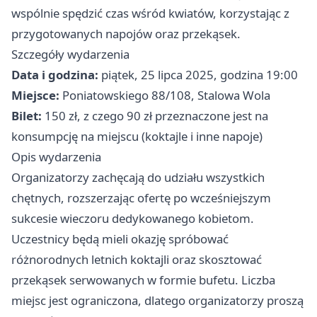
wspólnie spędzić czas wśród kwiatów, korzystając z
przygotowanych napojów oraz przekąsek.
Szczegóły wydarzenia
Data i godzina:
piątek, 25 lipca 2025, godzina 19:00
Miejsce:
Poniatowskiego 88/108, Stalowa Wola
Bilet:
150 zł, z czego 90 zł przeznaczone jest na
konsumpcję na miejscu (koktajle i inne napoje)
Opis wydarzenia
Organizatorzy zachęcają do udziału wszystkich
chętnych, rozszerzając ofertę po wcześniejszym
sukcesie wieczoru dedykowanego kobietom.
Uczestnicy będą mieli okazję spróbować
różnorodnych letnich koktajli oraz skosztować
przekąsek serwowanych w formie bufetu. Liczba
miejsc jest ograniczona, dlatego organizatorzy proszą