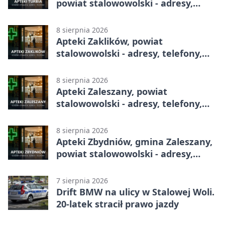
powiat stalowowolski - adresy,
telefony, godziny otwarcia
8 sierpnia 2026
Apteki Zaklików, powiat
stalowowolski - adresy, telefony,
godziny otwarcia
8 sierpnia 2026
Apteki Zaleszany, powiat
stalowowolski - adresy, telefony,
godziny otwarcia
8 sierpnia 2026
Apteki Zbydniów, gmina Zaleszany,
powiat stalowowolski - adresy,
telefony, godziny otwarcia
7 sierpnia 2026
Drift BMW na ulicy w Stalowej Woli.
20-latek stracił prawo jazdy