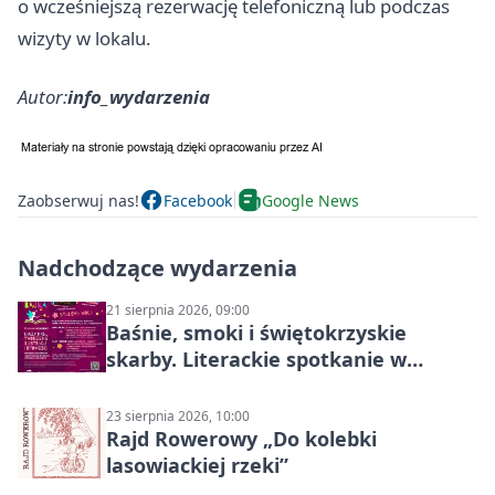
o wcześniejszą rezerwację telefoniczną lub podczas
wizyty w lokalu.
Autor:
info_wydarzenia
Zaobserwuj nas!
Facebook
Google News
Nadchodzące wydarzenia
21 sierpnia 2026, 09:00
Baśnie, smoki i świętokrzyskie
skarby. Literackie spotkanie w
Stalowej Woli
23 sierpnia 2026, 10:00
Rajd Rowerowy „Do kolebki
lasowiackiej rzeki”