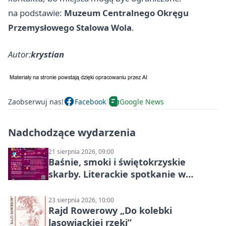
na podstawie:
Muzeum Centralnego Okręgu
Przemysłowego Stalowa Wola
.
Autor:
krystian
Zaobserwuj nas!
Facebook
Google News
Nadchodzące wydarzenia
21 sierpnia 2026, 09:00
Baśnie, smoki i świętokrzyskie
skarby. Literackie spotkanie w
Stalowej Woli
23 sierpnia 2026, 10:00
Rajd Rowerowy „Do kolebki
lasowiackiej rzeki”