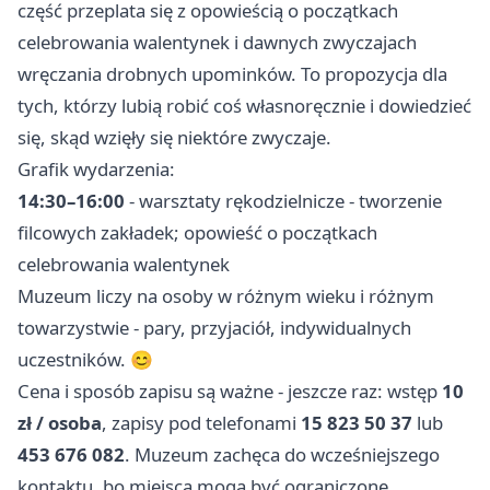
część przeplata się z opowieścią o początkach
celebrowania walentynek i dawnych zwyczajach
wręczania drobnych upominków. To propozycja dla
tych, którzy lubią robić coś własnoręcznie i dowiedzieć
się, skąd wzięły się niektóre zwyczaje.
Grafik wydarzenia:
14:30–16:00
- warsztaty rękodzielnicze - tworzenie
filcowych zakładek; opowieść o początkach
celebrowania walentynek
Muzeum liczy na osoby w różnym wieku i różnym
towarzystwie - pary, przyjaciół, indywidualnych
uczestników. 😊
Cena i sposób zapisu są ważne - jeszcze raz: wstęp
10
zł / osoba
, zapisy pod telefonami
15 823 50 37
lub
453 676 082
. Muzeum zachęca do wcześniejszego
kontaktu, bo miejsca mogą być ograniczone.