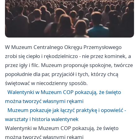
W Muzeum Centralnego Okręgu Przemysłowego
zrobi się ciepło i rękodzielniczo - nie przez kominek, a
przez igły i filc. Muzeum proponuje spokojne, twórcze
popołudnie dla par, przyjaciół i tych, którzy chcą
świętować w niecodzienny sposób.
Walentynki w Muzeum COP pokazują, że święto
można tworzyć własnymi rękami
Muzeum pokazuje jak łączyć praktykę i opowieść -
warsztaty i historia walentynek
Walentynki w Muzeum COP pokazują, że święto
można tworzyć własnymi rękami