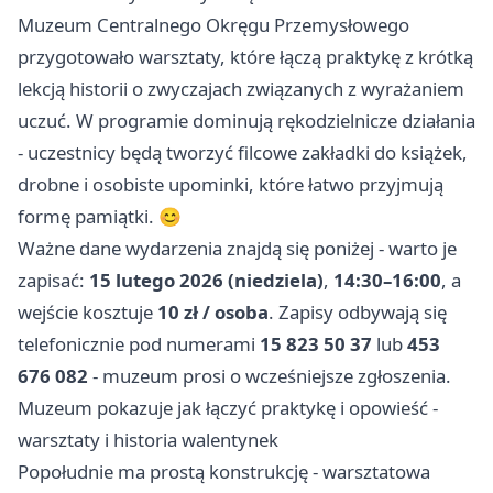
Muzeum Centralnego Okręgu Przemysłowego
przygotowało warsztaty, które łączą praktykę z krótką
lekcją historii o zwyczajach związanych z wyrażaniem
uczuć. W programie dominują rękodzielnicze działania
- uczestnicy będą tworzyć filcowe zakładki do książek,
drobne i osobiste upominki, które łatwo przyjmują
formę pamiątki. 😊
Ważne dane wydarzenia znajdą się poniżej - warto je
zapisać:
15 lutego 2026 (niedziela)
,
14:30–16:00
, a
wejście kosztuje
10 zł / osoba
. Zapisy odbywają się
telefonicznie pod numerami
15 823 50 37
lub
453
676 082
- muzeum prosi o wcześniejsze zgłoszenia.
Muzeum pokazuje jak łączyć praktykę i opowieść -
warsztaty i historia walentynek
Popołudnie ma prostą konstrukcję - warsztatowa