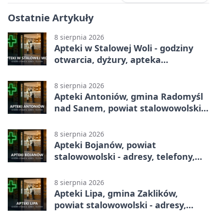
Ostatnie Artykuły
8 sierpnia 2026
Apteki w Stalowej Woli - godziny
otwarcia, dyżury, apteka
całodobowa
8 sierpnia 2026
Apteki Antoniów, gmina Radomyśl
nad Sanem, powiat stalowowolski -
adresy, telefony, godziny otwarcia
8 sierpnia 2026
Apteki Bojanów, powiat
stalowowolski - adresy, telefony,
godziny otwarcia
8 sierpnia 2026
Apteki Lipa, gmina Zaklików,
powiat stalowowolski - adresy,
telefony, godziny otwarcia