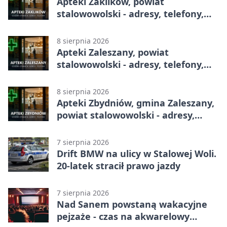
Apteki Zaklików, powiat
stalowowolski - adresy, telefony,
godziny otwarcia
8 sierpnia 2026
Apteki Zaleszany, powiat
stalowowolski - adresy, telefony,
godziny otwarcia
8 sierpnia 2026
Apteki Zbydniów, gmina Zaleszany,
powiat stalowowolski - adresy,
telefony, godziny otwarcia
7 sierpnia 2026
Drift BMW na ulicy w Stalowej Woli.
20-latek stracił prawo jazdy
7 sierpnia 2026
Nad Sanem powstaną wakacyjne
pejzaże - czas na akwarelowy