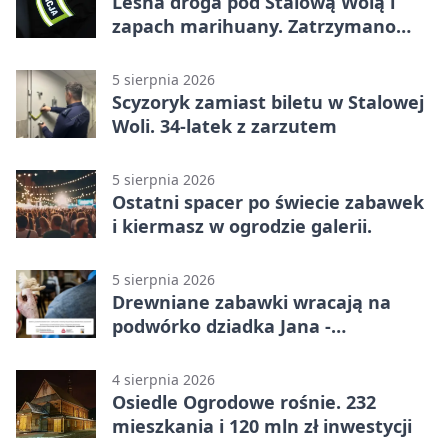
Leśna droga pod Stalową Wolą i
zapach marihuany. Zatrzymano
braci
5 sierpnia 2026
Scyzoryk zamiast biletu w Stalowej
Woli. 34-latek z zarzutem
5 sierpnia 2026
Ostatni spacer po świecie zabawek
i kiermasz w ogrodzie galerii.
5 sierpnia 2026
Drewniane zabawki wracają na
podwórko dziadka Jana -
Lasowiacka tradycja ożywa
4 sierpnia 2026
Osiedle Ogrodowe rośnie. 232
mieszkania i 120 mln zł inwestycji