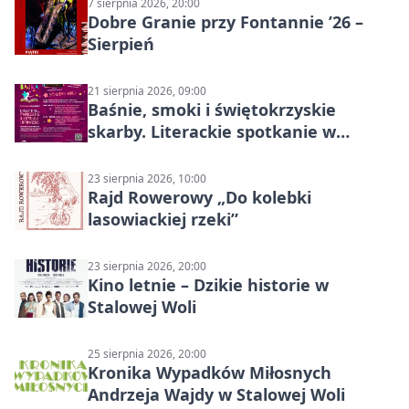
7 sierpnia 2026, 20:00
Dobre Granie przy Fontannie ’26 –
Sierpień
21 sierpnia 2026, 09:00
Baśnie, smoki i świętokrzyskie
skarby. Literackie spotkanie w
Stalowej Woli
23 sierpnia 2026, 10:00
Rajd Rowerowy „Do kolebki
lasowiackiej rzeki”
23 sierpnia 2026, 20:00
Kino letnie – Dzikie historie w
Stalowej Woli
25 sierpnia 2026, 20:00
Kronika Wypadków Miłosnych
Andrzeja Wajdy w Stalowej Woli