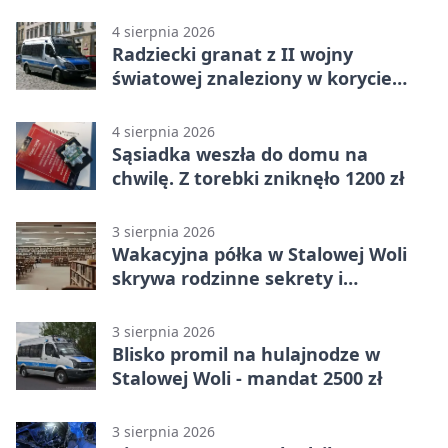
4 sierpnia 2026
Radziecki granat z II wojny
światowej znaleziony w korycie
rzeki
4 sierpnia 2026
Sąsiadka weszła do domu na
chwilę. Z torebki zniknęło 1200 zł
3 sierpnia 2026
Wakacyjna półka w Stalowej Woli
skrywa rodzinne sekrety i
kryminalne tropy
3 sierpnia 2026
Blisko promil na hulajnodze w
Stalowej Woli - mandat 2500 zł
3 sierpnia 2026