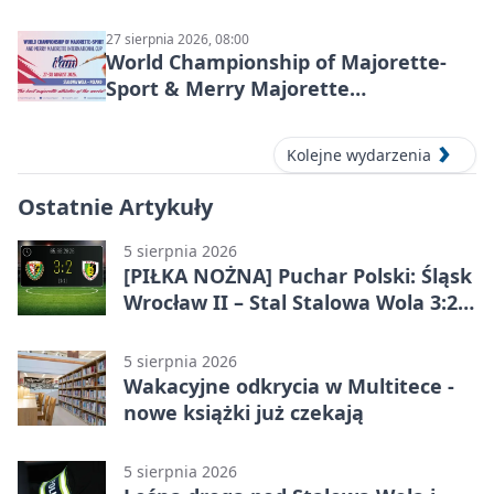
27 sierpnia 2026, 08:00
World Championship of Majorette-
Sport & Merry Majorette
International Cup 2026 w Stalowej
Woli
Kolejne wydarzenia
Ostatnie Artykuły
5 sierpnia 2026
[PIŁKA NOŻNA] Puchar Polski: Śląsk
Wrocław II – Stal Stalowa Wola 3:2
po emocjonującej końcówce
5 sierpnia 2026
Wakacyjne odkrycia w Multitece -
nowe książki już czekają
5 sierpnia 2026