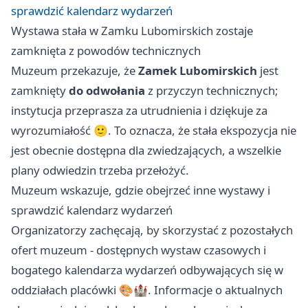
sprawdzić kalendarz wydarzeń
Wystawa stała w Zamku Lubomirskich zostaje
zamknięta z powodów technicznych
Muzeum przekazuje, że
Zamek Lubomirskich
jest
zamknięty
do odwołania
z przyczyn technicznych;
instytucja przeprasza za utrudnienia i dziękuje za
wyrozumiałość 🙂. To oznacza, że stała ekspozycja nie
jest obecnie dostępna dla zwiedzających, a wszelkie
plany odwiedzin trzeba przełożyć.
Muzeum wskazuje, gdzie obejrzeć inne wystawy i
sprawdzić kalendarz wydarzeń
Organizatorzy zachęcają, by skorzystać z pozostałych
ofert muzeum - dostępnych wystaw czasowych i
bogatego kalendarza wydarzeń odbywających się w
oddziałach placówki 🎨🏰. Informacje o aktualnych