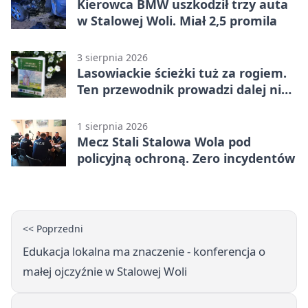
Kierowca BMW uszkodził trzy auta
w Stalowej Woli. Miał 2,5 promila
3 sierpnia 2026
Lasowiackie ścieżki tuż za rogiem.
Ten przewodnik prowadzi dalej niż
turystyczne klasyki
1 sierpnia 2026
Mecz Stali Stalowa Wola pod
policyjną ochroną. Zero incydentów
<< Poprzedni
Edukacja lokalna ma znaczenie - konferencja o
małej ojczyźnie w Stalowej Woli