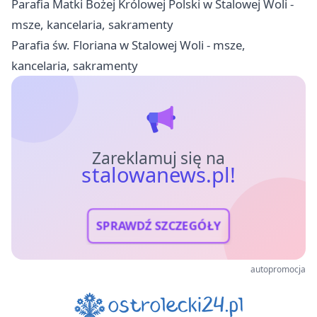
Parafia Matki Bożej Królowej Polski w Stalowej Woli -
msze, kancelaria, sakramenty
Parafia św. Floriana w Stalowej Woli - msze,
kancelaria, sakramenty
Zareklamuj się na
stalowanews.pl!
SPRAWDŹ SZCZEGÓŁY
autopromocja