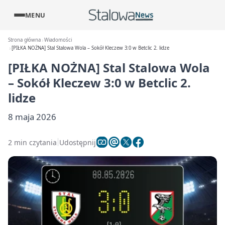
MENU
Strona główna
Wiadomości
[PIŁKA NOŻNA] Stal Stalowa Wola – Sokół Kleczew 3:0 w Betclic 2. lidze
[PIŁKA NOŻNA] Stal Stalowa Wola
– Sokół Kleczew 3:0 w Betclic 2.
lidze
8 maja 2026
2 min czytania
Udostępnij