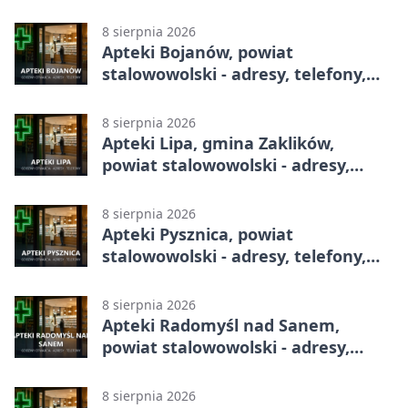
adresy, telefony, godziny otwarcia
8 sierpnia 2026
Apteki Bojanów, powiat
stalowowolski - adresy, telefony,
godziny otwarcia
8 sierpnia 2026
Apteki Lipa, gmina Zaklików,
powiat stalowowolski - adresy,
telefony, godziny otwarcia
8 sierpnia 2026
Apteki Pysznica, powiat
stalowowolski - adresy, telefony,
godziny otwarcia
8 sierpnia 2026
Apteki Radomyśl nad Sanem,
powiat stalowowolski - adresy,
telefony, godziny otwarcia
8 sierpnia 2026