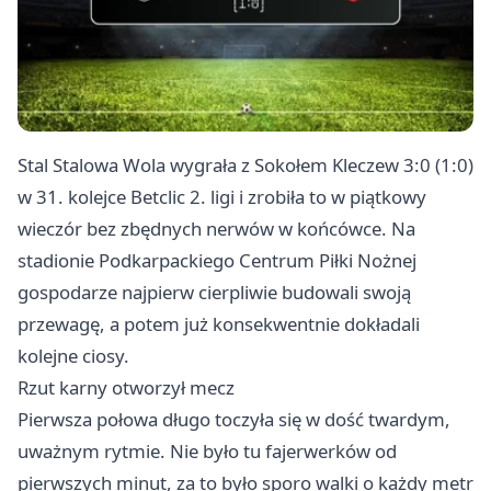
Stal Stalowa Wola wygrała z Sokołem Kleczew 3:0 (1:0)
w 31. kolejce Betclic 2. ligi i zrobiła to w piątkowy
wieczór bez zbędnych nerwów w końcówce. Na
stadionie Podkarpackiego Centrum Piłki Nożnej
gospodarze najpierw cierpliwie budowali swoją
przewagę, a potem już konsekwentnie dokładali
kolejne ciosy.
Rzut karny otworzył mecz
Pierwsza połowa długo toczyła się w dość twardym,
uważnym rytmie. Nie było tu fajerwerków od
pierwszych minut, za to było sporo walki o każdy metr