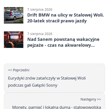
telefony, godziny otwarcia
7 sierpnia 2026
Drift BMW na ulicy w Stalowej Woli.
20-latek stracił prawo jazdy
7 sierpnia 2026
Nad Sanem powstaną wakacyjne
pejzaże - czas na akwarelowy
plener
<< Poprzedni
Eurydyki znów zatańczyły w Stalowej Woli
podczas gali Gałązki Sosny
Następny >>
Monety, pamięć i lokalna duma - stalowowolska