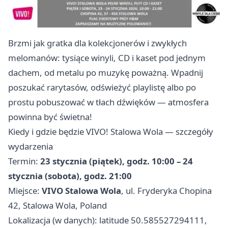
Brzmi jak gratka dla kolekcjonerów i zwykłych
melomanów: tysiące winyli, CD i kaset pod jednym
dachem, od metalu po muzykę poważną. Wpadnij
poszukać rarytasów, odświeżyć playlistę albo po
prostu pobuszować w tłach dźwięków — atmosfera
powinna być świetna!
Kiedy i gdzie będzie VIVO! Stalowa Wola — szczegóły
wydarzenia
Termin:
23 stycznia (piątek), godz. 10:00 – 24
stycznia (sobota), godz. 21:00
Miejsce:
VIVO Stalowa Wola
, ul. Fryderyka Chopina
42, Stalowa Wola, Poland
Lokalizacja (w danych): latitude 50.585527294111,