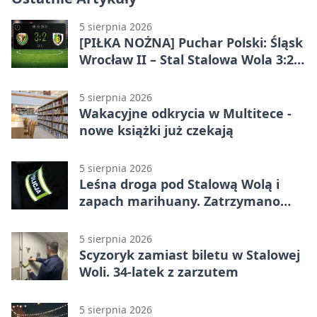
5 sierpnia 2026
[PIŁKA NOŻNA] Puchar Polski: Śląsk
Wrocław II – Stal Stalowa Wola 3:2
po emocjonującej końcówce
5 sierpnia 2026
Wakacyjne odkrycia w Multitece -
nowe książki już czekają
5 sierpnia 2026
Leśna droga pod Stalową Wolą i
zapach marihuany. Zatrzymano
braci
5 sierpnia 2026
Scyzoryk zamiast biletu w Stalowej
Woli. 34-latek z zarzutem
5 sierpnia 2026