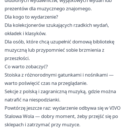
ulubionych wydawnictw, wyjątkowych wydań lub
prezentów dla muzycznego znajomego.
Dla kogo to wydarzenie?
Dla kolekcjonerów szukających rzadkich wydań,
okładek i klasyków.
Dla osób, które chcą uzupełnić domową bibliotekę
muzyczną lub przypomnieć sobie brzmienia z
przeszłości.
Co warto zobaczyć?
Stoiska z różnorodnymi gatunkami i nośnikami —
warto poświęcić czas na przeglądanie.
Sekcje z polską i zagraniczną muzyką, gdzie można
natrafić na niespodzianki.
Powtórzę jeszcze raz: wydarzenie odbywa się w VIVO
Stalowa Wola — dobry moment, żeby przejść się po
sklepach i zatrzymać przy muzyce.