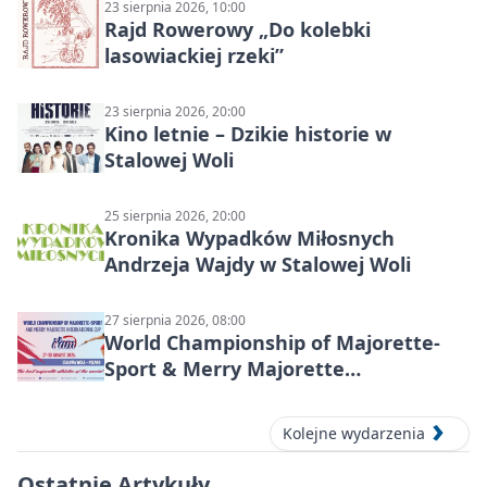
23 sierpnia 2026, 10:00
Rajd Rowerowy „Do kolebki
lasowiackiej rzeki”
23 sierpnia 2026, 20:00
Kino letnie – Dzikie historie w
Stalowej Woli
25 sierpnia 2026, 20:00
Kronika Wypadków Miłosnych
Andrzeja Wajdy w Stalowej Woli
27 sierpnia 2026, 08:00
World Championship of Majorette-
Sport & Merry Majorette
International Cup 2026 w Stalowej
Woli
Kolejne wydarzenia
Ostatnie Artykuły