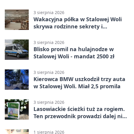
3 sierpnia 2026
Wakacyjna półka w Stalowej Woli
skrywa rodzinne sekrety i
kryminalne tropy
3 sierpnia 2026
Blisko promil na hulajnodze w
Stalowej Woli - mandat 2500 zł
3 sierpnia 2026
Kierowca BMW uszkodził trzy auta
w Stalowej Woli. Miał 2,5 promila
3 sierpnia 2026
Lasowiackie ścieżki tuż za rogiem.
Ten przewodnik prowadzi dalej niż
turystyczne klasyki
1 sierpnia 2026