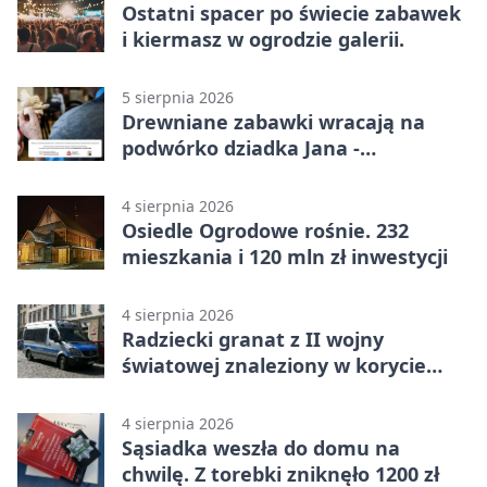
Ostatni spacer po świecie zabawek
i kiermasz w ogrodzie galerii.
5 sierpnia 2026
Drewniane zabawki wracają na
podwórko dziadka Jana -
Lasowiacka tradycja ożywa
4 sierpnia 2026
Osiedle Ogrodowe rośnie. 232
mieszkania i 120 mln zł inwestycji
4 sierpnia 2026
Radziecki granat z II wojny
światowej znaleziony w korycie
rzeki
4 sierpnia 2026
Sąsiadka weszła do domu na
chwilę. Z torebki zniknęło 1200 zł