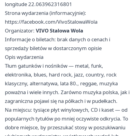
longitude 22.063962316801
Strona wydarzenia (informacyjnie):
https://facebook.com/VivoStalowaWola
Organizator:
VIVO Stalowa Wola
Informacje o biletach: brak danych o cenach i
sprzedaży biletów w dostarczonym opisie
Opis wydarzenia
Tłum gatunków i nośników — metal, funk,
elektronika, blues, hard rock, jazz, country, rock
klasyczny, alternatywa, lata 80., reggae, muzyka
poważna i wiele innych. Zarówno muzyka polska, jak i
zagraniczna pojawi się na półkach i w pudełkach.
Na miejscu: tysiące płyt winylowych, CD i kaset — od
popularnych tytułów po mniej oczywiste odkrycia. To
dobre miejsce, by przeszukać stosy w poszukiwaniu