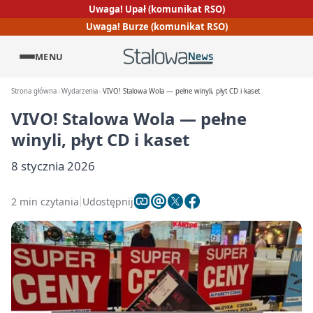
Uwaga! Upał (komunikat RSO)
Uwaga! Burze (komunikat RSO)
MENU
Strona główna
Wydarzenia
VIVO! Stalowa Wola — pełne winyli, płyt CD i kaset
VIVO! Stalowa Wola — pełne
winyli, płyt CD i kaset
8 stycznia 2026
2 min czytania
Udostępnij